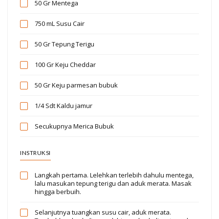
50 Gr
Mentega
750 mL
Susu Cair
50 Gr
Tepung Terigu
100 Gr
Keju Cheddar
50 Gr
Keju parmesan bubuk
1/4 Sdt
Kaldu jamur
Secukupnya
Merica Bubuk
INSTRUKSI
Langkah pertama. Lelehkan terlebih dahulu mentega,
lalu masukan tepung terigu dan aduk merata. Masak
hingga berbuih.
Selanjutnya tuangkan susu cair, aduk merata.