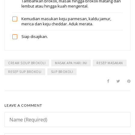
Tambahkan brokoli, masak hingga brokoli matang dan
lembut atau hingga kuah mengental.
Kemudian masukan keju parmesan, kaldu jamur,
merica dan keju cheddar. Aduk merata.
Siap disajikan.
CREAM SOUP BROKOLI
MASAK APA HARI INI
RESEP MASAKAN
RESEP SUP BROKOLI
SUP BROKOLI
LEAVE A COMMENT