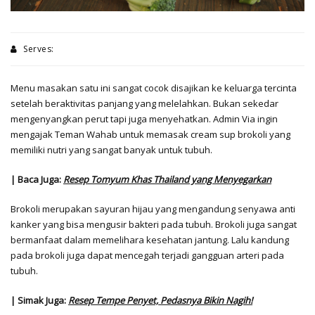
Serves:
Menu masakan satu ini sangat cocok disajikan ke keluarga tercinta
setelah beraktivitas panjang yang melelahkan. Bukan sekedar
mengenyangkan perut tapi juga menyehatkan. Admin Via ingin
mengajak Teman Wahab untuk memasak cream sup brokoli yang
memiliki nutri yang sangat banyak untuk tubuh.
| Baca Juga:
Resep Tomyum Khas Thailand yang Menyegarkan
Brokoli merupakan sayuran hijau yang mengandung senyawa anti
kanker yang bisa mengusir bakteri pada tubuh. Brokoli juga sangat
bermanfaat dalam memelihara kesehatan jantung. Lalu kandung
pada brokoli juga dapat mencegah terjadi gangguan arteri pada
tubuh.
| Simak Juga:
Resep Tempe Penyet, Pedasnya Bikin Nagih!