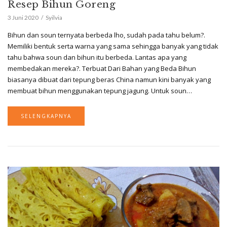
Resep Bihun Goreng
3 Juni 2020
Syilvia
Bihun dan soun ternyata berbeda lho, sudah pada tahu belum?.
Memiliki bentuk serta warna yang sama sehingga banyak yang tidak
tahu bahwa soun dan bihun itu berbeda. Lantas apa yang
membedakan mereka?. Terbuat Dari Bahan yang Beda Bihun
biasanya dibuat dari tepung beras China namun kini banyak yang
membuat bihun menggunakan tepung jagung. Untuk soun…
SELENGKAPNYA