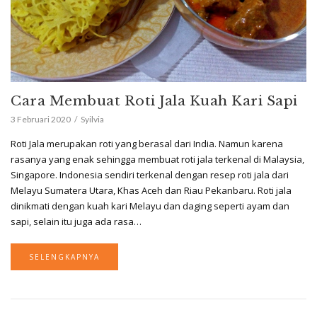
Cara Membuat Roti Jala Kuah Kari Sapi
3 Februari 2020
Syilvia
Roti Jala merupakan roti yang berasal dari India. Namun karena
rasanya yang enak sehingga membuat roti jala terkenal di Malaysia,
Singapore. Indonesia sendiri terkenal dengan resep roti jala dari
Melayu Sumatera Utara, Khas Aceh dan Riau Pekanbaru. Roti jala
dinikmati dengan kuah kari Melayu dan daging seperti ayam dan
sapi, selain itu juga ada rasa…
SELENGKAPNYA