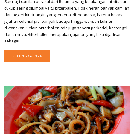
Satu lagi camilan berasal dari Belanda yang belakangan ini hits dan
cukup sering dijumpai yaitu bitterballen. Tidak heran banyak camilan
dari negeri kincir angin yang terkenal di Indonesia, karena bekas
jajahan colonial jadi banyak budaya hingga warisan kuliner
diwariskan. Selain bitterballen ada juga seperti perkedel, kastengel
dan lainnya. Bitterballen merupakan jajanan yang bisa dijadikan
sebagai…
SELENGKAPNYA