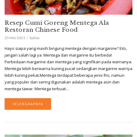
Resep Cumi Goreng Mentega Ala
Restoran Chinese Food
25 Mei 2021
Syilvia
Hayo siapa yang masih bingung mentega dengan margarine? Eits,
jangan salah lagi ya. Mentega dan margarine itu berbeda!
Perbedaan margarine dan mentega yang signifikan pada warnanya.
Mentega lebih berwarna kuning pucat sedangkan margarine warnya
lebih kuning pekat.Mentega terdapat beberapa jenis lho, namun
yang populer dan sering digunakan adalah mentega asin dan
mentega tawar. Mentega terbuat…
SELENGKAPNYA