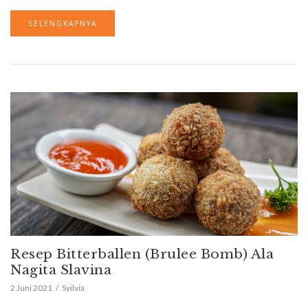
SELENGKAPNYA
Resep Bitterballen (Brulee Bomb) Ala
Nagita Slavina
2 Juni 2021
Syilvia