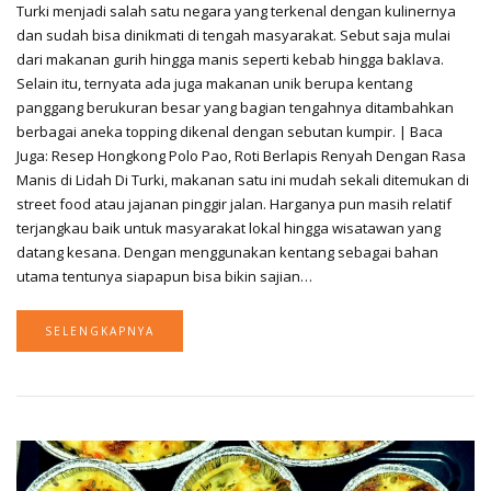
Turki menjadi salah satu negara yang terkenal dengan kulinernya
dan sudah bisa dinikmati di tengah masyarakat. Sebut saja mulai
dari makanan gurih hingga manis seperti kebab hingga baklava.
Selain itu, ternyata ada juga makanan unik berupa kentang
panggang berukuran besar yang bagian tengahnya ditambahkan
berbagai aneka topping dikenal dengan sebutan kumpir. | Baca
Juga: Resep Hongkong Polo Pao, Roti Berlapis Renyah Dengan Rasa
Manis di Lidah Di Turki, makanan satu ini mudah sekali ditemukan di
street food atau jajanan pinggir jalan. Harganya pun masih relatif
terjangkau baik untuk masyarakat lokal hingga wisatawan yang
datang kesana. Dengan menggunakan kentang sebagai bahan
utama tentunya siapapun bisa bikin sajian…
SELENGKAPNYA