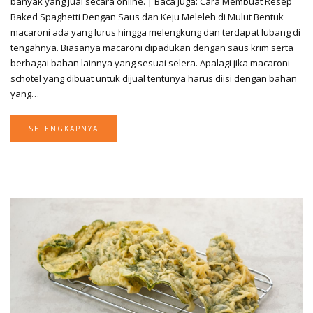
banyak yang jual secara online. | Baca Juga: Cara Membuat Resep
Baked Spaghetti Dengan Saus dan Keju Meleleh di Mulut Bentuk
macaroni ada yang lurus hingga melengkung dan terdapat lubang di
tengahnya. Biasanya macaroni dipadukan dengan saus krim serta
berbagai bahan lainnya yang sesuai selera. Apalagi jika macaroni
schotel yang dibuat untuk dijual tentunya harus diisi dengan bahan
yang…
SELENGKAPNYA