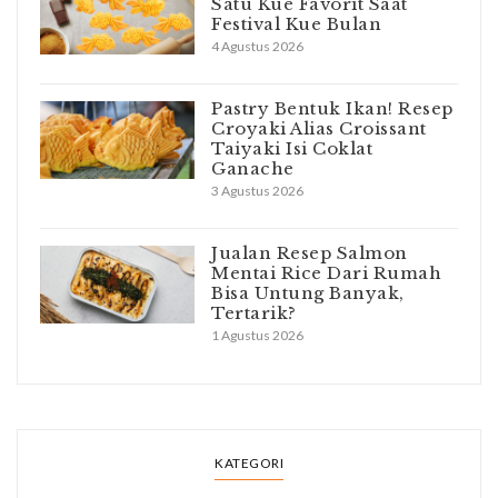
Satu Kue Favorit Saat
Festival Kue Bulan
4 Agustus 2026
Pastry Bentuk Ikan! Resep
Croyaki Alias Croissant
Taiyaki Isi Coklat
Ganache
3 Agustus 2026
Jualan Resep Salmon
Mentai Rice Dari Rumah
Bisa Untung Banyak,
Tertarik?
1 Agustus 2026
KATEGORI