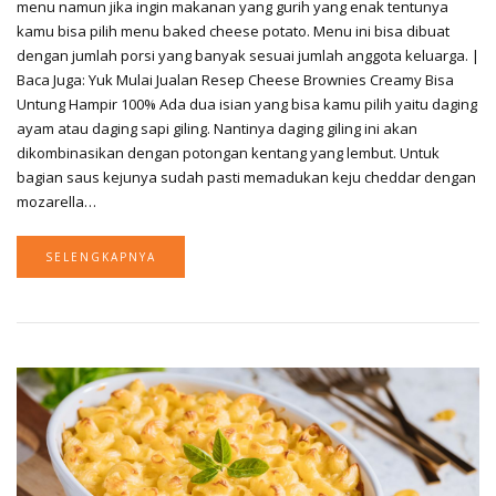
menu namun jika ingin makanan yang gurih yang enak tentunya
kamu bisa pilih menu baked cheese potato. Menu ini bisa dibuat
dengan jumlah porsi yang banyak sesuai jumlah anggota keluarga. |
Baca Juga: Yuk Mulai Jualan Resep Cheese Brownies Creamy Bisa
Untung Hampir 100% Ada dua isian yang bisa kamu pilih yaitu daging
ayam atau daging sapi giling. Nantinya daging giling ini akan
dikombinasikan dengan potongan kentang yang lembut. Untuk
bagian saus kejunya sudah pasti memadukan keju cheddar dengan
mozarella…
SELENGKAPNYA