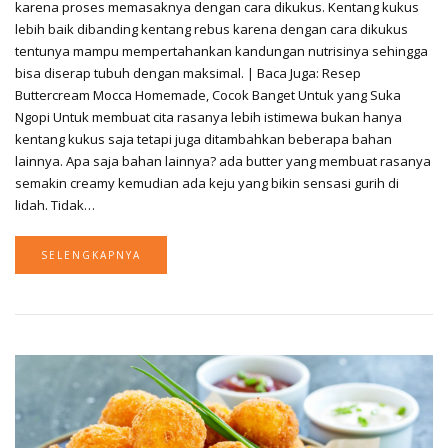
karena proses memasaknya dengan cara dikukus. Kentang kukus
lebih baik dibanding kentang rebus karena dengan cara dikukus
tentunya mampu mempertahankan kandungan nutrisinya sehingga
bisa diserap tubuh dengan maksimal. | Baca Juga: Resep
Buttercream Mocca Homemade, Cocok Banget Untuk yang Suka
Ngopi Untuk membuat cita rasanya lebih istimewa bukan hanya
kentang kukus saja tetapi juga ditambahkan beberapa bahan
lainnya. Apa saja bahan lainnya? ada butter yang membuat rasanya
semakin creamy kemudian ada keju yang bikin sensasi gurih di
lidah. Tidak…
SELENGKAPNYA