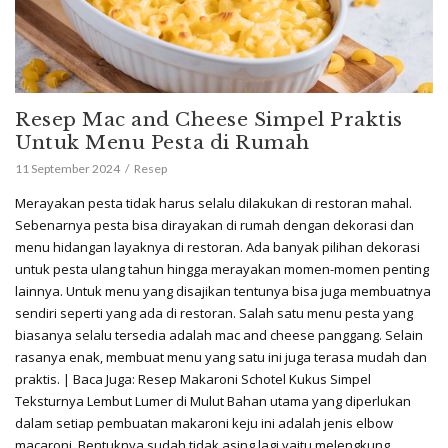
Resep Mac and Cheese Simpel Praktis
Untuk Menu Pesta di Rumah
11 September 2024
Resep
Merayakan pesta tidak harus selalu dilakukan di restoran mahal.
Sebenarnya pesta bisa dirayakan di rumah dengan dekorasi dan
menu hidangan layaknya di restoran. Ada banyak pilihan dekorasi
untuk pesta ulang tahun hingga merayakan momen-momen penting
lainnya. Untuk menu yang disajikan tentunya bisa juga membuatnya
sendiri seperti yang ada di restoran. Salah satu menu pesta yang
biasanya selalu tersedia adalah mac and cheese panggang. Selain
rasanya enak, membuat menu yang satu ini juga terasa mudah dan
praktis. | Baca Juga: Resep Makaroni Schotel Kukus Simpel
Teksturnya Lembut Lumer di Mulut Bahan utama yang diperlukan
dalam setiap pembuatan makaroni keju ini adalah jenis elbow
macaroni. Bentuknya sudah tidak asing lagi yaitu melengkung