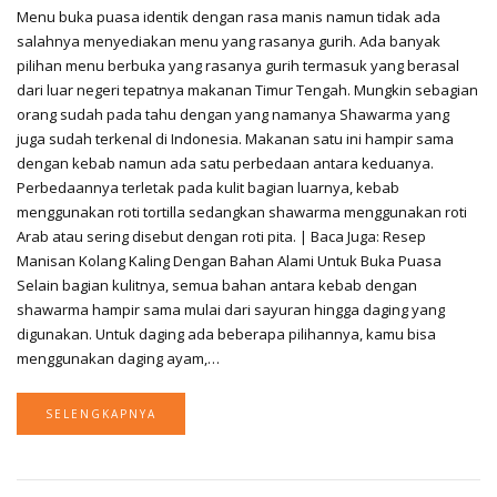
Menu buka puasa identik dengan rasa manis namun tidak ada
salahnya menyediakan menu yang rasanya gurih. Ada banyak
pilihan menu berbuka yang rasanya gurih termasuk yang berasal
dari luar negeri tepatnya makanan Timur Tengah. Mungkin sebagian
orang sudah pada tahu dengan yang namanya Shawarma yang
juga sudah terkenal di Indonesia. Makanan satu ini hampir sama
dengan kebab namun ada satu perbedaan antara keduanya.
Perbedaannya terletak pada kulit bagian luarnya, kebab
menggunakan roti tortilla sedangkan shawarma menggunakan roti
Arab atau sering disebut dengan roti pita. | Baca Juga: Resep
Manisan Kolang Kaling Dengan Bahan Alami Untuk Buka Puasa
Selain bagian kulitnya, semua bahan antara kebab dengan
shawarma hampir sama mulai dari sayuran hingga daging yang
digunakan. Untuk daging ada beberapa pilihannya, kamu bisa
menggunakan daging ayam,…
SELENGKAPNYA