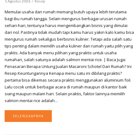
1 Agustus 2026
Resep
Memulai usaha dari rumah memang butuh upaya lebih terutama
bagi ibu rumah tangga. Selain mengurus berbagai urusan rumah
sehari-hari, tentunya harus mengembangkan bisnis yang dimulai
dari nol. Pastinya tidak mudah tapi kamu harus yakin kalo kamu bisa
mengurus rumah sekaligus berbisnis kuliner. Tetapi ada salah satu
tips penting dalam memilih usaha kuliner dari rumah yaitu pilih yang
praktis. Ada banyak menu pilihan yang praktis untuk usaha
rumahan, salah satunya adalah salmon mentai rice. | Baca Juga:
Penasaran Berapa Untung Jualan Macaroni Schotel Dari Rumah? Ini
Resep Keuntungannya Kenapa menu satu ini dibilang praktis?
pertama bisa dikemas secara praktis menggunakan aluminium foil.
Lalu cocok untuk berbagai acara di rumah maupun di kantor baik
siang maupun malam hari. Selain praktis, faktor lainnya memilih
salmon mentai rice adalah…
SELENGKAPNYA