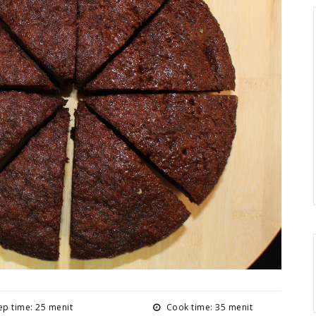
p time: 25 menit
Cook time: 35 menit