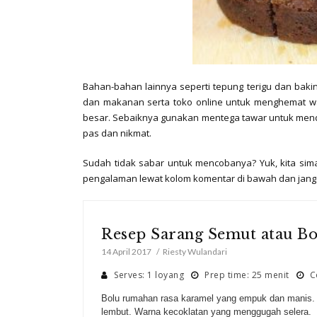
Bahan-bahan lainnya seperti tepung terigu dan ba
dan makanan serta toko online untuk menghemat wa
besar. Sebaiknya gunakan mentega tawar untuk men
pas dan nikmat.
Sudah tidak sabar untuk mencobanya? Yuk, kita sim
pengalaman lewat kolom komentar di bawah dan jan
Resep Sarang Semut atau B
14 April 2017
Riesty Wulandari
Serves: 1 loyang
Prep time: 25 menit
Co
Bolu rumahan rasa karamel yang empuk dan manis. 
lembut. Warna kecoklatan yang menggugah selera.