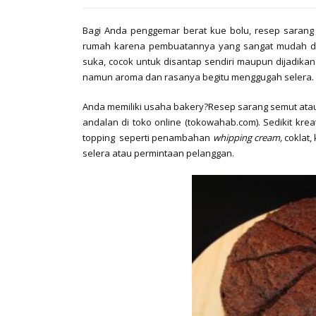
Bagi Anda penggemar berat kue bolu, resep sarang
rumah karena pembuatannya yang sangat mudah da
suka, cocok untuk disantap sendiri maupun dijadikan 
namun aroma dan rasanya begitu menggugah selera.
Anda memiliki usaha bakery?Resep sarang semut atau
andalan di toko online (tokowahab.com). Sedikit kre
topping seperti penambahan
whipping cream,
coklat
selera atau permintaan pelanggan.