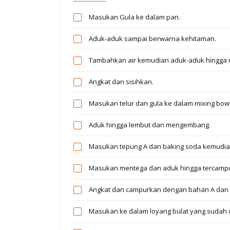
Masukan Gula ke dalam pan.
Aduk-aduk sampai berwarna kehitaman.
Tambahkan air kemudian aduk-aduk hingga r
Angkat dan sisihkan.
Masukan telur dan gula ke dalam mixing bowl
Aduk hingga lembut dan mengembang.
Masukan tepung A dan baking soda kemudia
Masukan mentega dan aduk hingga tercampu
Angkat dan campurkan dengan bahan A dan 
Masukan ke dalam loyang bulat yang sudah d