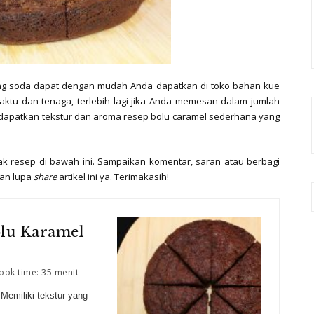
king soda dapat dengan mudah Anda dapatkan di
toko bahan kue
ktu dan tenaga, terlebih lagi jika Anda memesan dalam jumlah
dapatkan tekstur dan aroma resep bolu caramel sederhana yang
ak resep di bawah ini. Sampaikan komentar, saran atau berbagi
gan lupa
share
artikel ini ya. Terimakasih!
olu Karamel
ok time: 35 menit
Memiliki tekstur yang