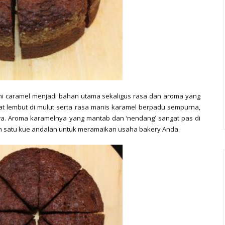
ini caramel menjadi bahan utama sekaligus rasa dan aroma yang
at lembut di mulut serta rasa manis karamel berpadu sempurna,
ewa. Aroma karamelnya yang mantab dan ‘nendang’ sangat pas di
ah satu kue andalan untuk meramaikan usaha bakery Anda.