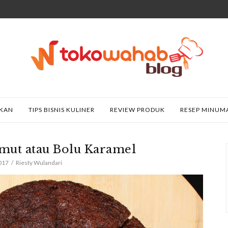
AKAN
TIPS BISNIS KULINER
REVIEW PRODUK
RESEP MINUM
mut atau Bolu Karamel
2017
Riesty Wulandari