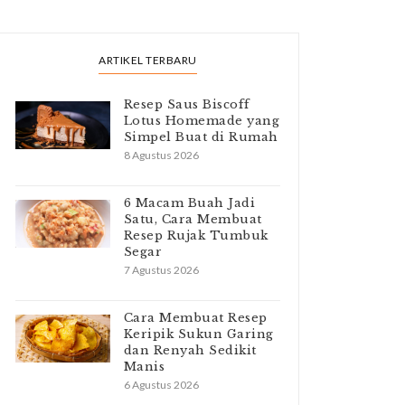
ARTIKEL TERBARU
Resep Saus Biscoff
Lotus Homemade yang
Simpel Buat di Rumah
8 Agustus 2026
6 Macam Buah Jadi
Satu, Cara Membuat
Resep Rujak Tumbuk
Segar
7 Agustus 2026
Cara Membuat Resep
Keripik Sukun Garing
dan Renyah Sedikit
Manis
6 Agustus 2026