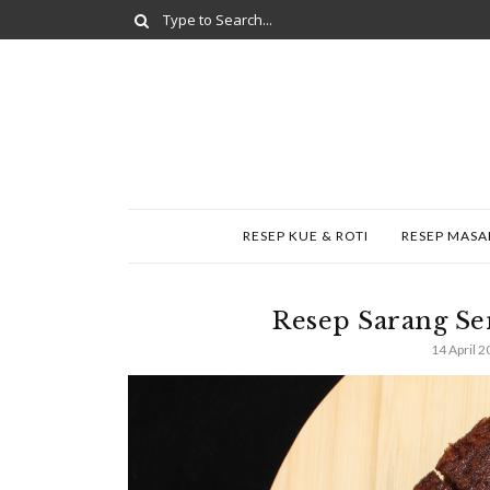
RESEP KUE & ROTI
RESEP MAS
Resep Sarang Se
14 April 