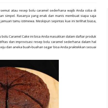
 semut atau resep bolu caramel sederhana wajib Anda coba di
n simpel. Rasanya yang enak dan manis membuat siapa saja
jamuan tamu istimewa. Meskipun sepintas kue ini terlihat biasa,
 bolu Caramel Cake ini bisa Anda masukkan dalam daftar produk
atifitas dan improvisasi resep bolu caramel sederhana dalam hal
, keju dan aneka buah-buahan segar bisa Anda praktekkan sesuai