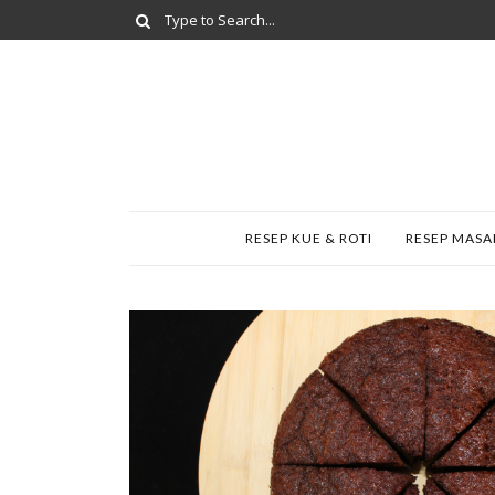
RESEP KUE & ROTI
RESEP MAS