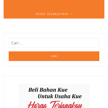
RESEP SELANJUTNYA