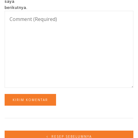
saya
berikutnya.
RESEP SEBELUMNYA