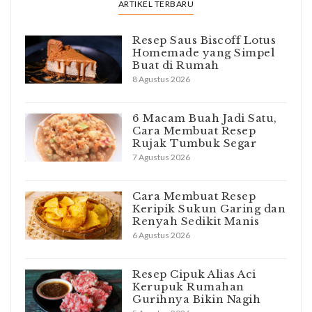
ARTIKEL TERBARU
Resep Saus Biscoff Lotus
Homemade yang Simpel
Buat di Rumah
8 Agustus 2026
6 Macam Buah Jadi Satu,
Cara Membuat Resep
Rujak Tumbuk Segar
7 Agustus 2026
Cara Membuat Resep
Keripik Sukun Garing dan
Renyah Sedikit Manis
6 Agustus 2026
Resep Cipuk Alias Aci
Kerupuk Rumahan
Gurihnya Bikin Nagih