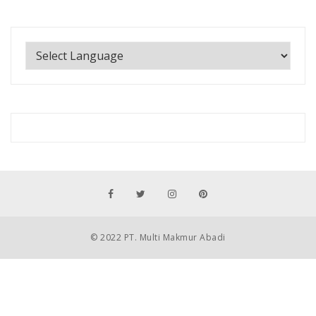
© 2022 PT. Multi Makmur Abadi