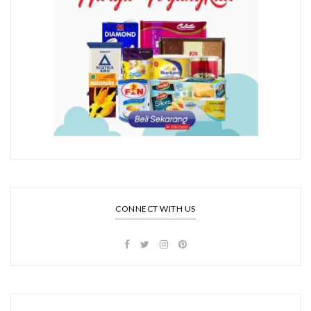
CONNECT WITH US