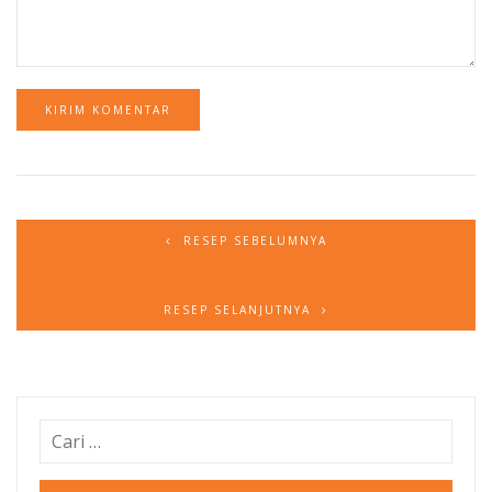
RESEP SEBELUMNYA
RESEP SELANJUTNYA