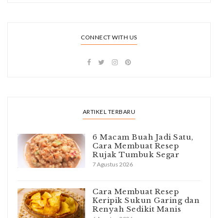
CONNECT WITH US
ARTIKEL TERBARU
6 Macam Buah Jadi Satu,
Cara Membuat Resep
Rujak Tumbuk Segar
7 Agustus 2026
Cara Membuat Resep
Keripik Sukun Garing dan
Renyah Sedikit Manis