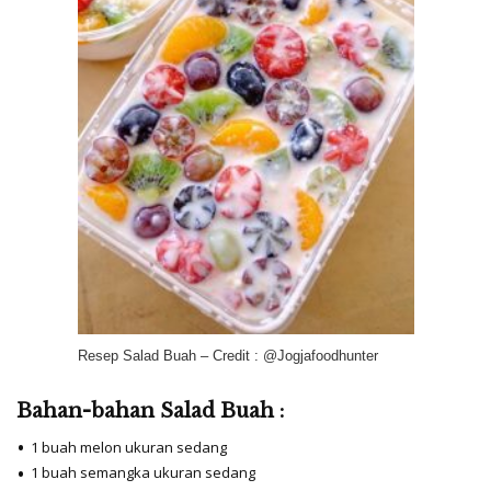
Resep Salad Buah – Credit : @Jogjafoodhunter
Bahan-bahan Salad Buah :
1 buah melon ukuran sedang
1 buah semangka ukuran sedang