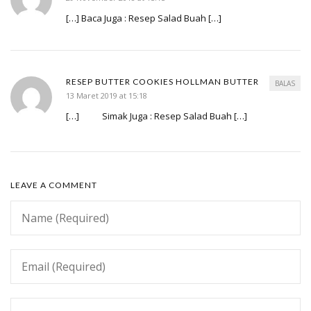
[…] Baca Juga : Resep Salad Buah […]
RESEP BUTTER COOKIES HOLLMAN BUTTER
BALAS
13 Maret 2019 at 15:18
[…] Simak Juga : Resep Salad Buah […]
LEAVE A COMMENT