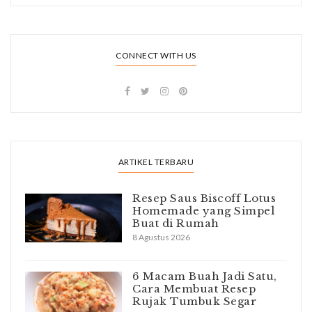
CONNECT WITH US
ARTIKEL TERBARU
Resep Saus Biscoff Lotus
Homemade yang Simpel
Buat di Rumah
8 Agustus 2026
6 Macam Buah Jadi Satu,
Cara Membuat Resep
Rujak Tumbuk Segar