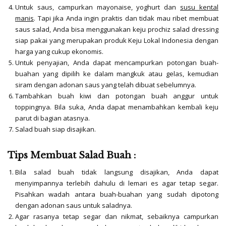
Untuk saus, campurkan mayonaise, yoghurt dan
susu kental
manis
. Tapi jika Anda ingin praktis dan tidak mau ribet membuat
saus salad, Anda bisa menggunakan keju prochiz salad dressing
siap pakai yang merupakan produk Keju Lokal Indonesia dengan
harga yang cukup ekonomis.
Untuk penyajian, Anda dapat mencampurkan potongan buah-
buahan yang dipilih ke dalam mangkuk atau gelas, kemudian
siram dengan adonan saus yang telah dibuat sebelumnya.
Tambahkan buah kiwi dan potongan buah anggur untuk
toppingnya. Bila suka, Anda dapat menambahkan kembali keju
parut di bagian atasnya.
Salad buah siap disajikan.
Tips Membuat Salad Buah :
Bila salad buah tidak langsung disajikan, Anda dapat
menyimpannya terlebih dahulu di lemari es agar tetap segar.
Pisahkan wadah antara buah-buahan yang sudah dipotong
dengan adonan saus untuk saladnya.
Agar rasanya tetap segar dan nikmat, sebaiknya campurkan