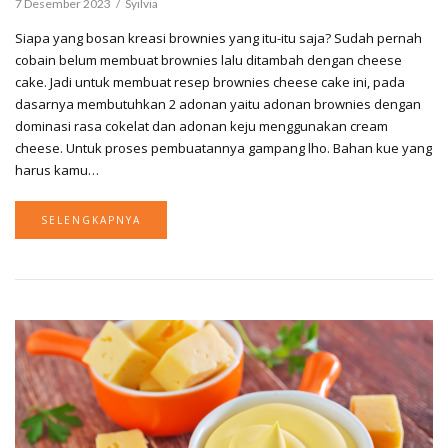
7 Desember 2023
Syilvia
Siapa yang bosan kreasi brownies yang itu-itu saja? Sudah pernah
cobain belum membuat brownies lalu ditambah dengan cheese
cake. Jadi untuk membuat resep brownies cheese cake ini, pada
dasarnya membutuhkan 2 adonan yaitu adonan brownies dengan
dominasi rasa cokelat dan adonan keju menggunakan cream
cheese. Untuk proses pembuatannya gampang lho. Bahan kue yang
harus kamu…
SELENGKAPNYA