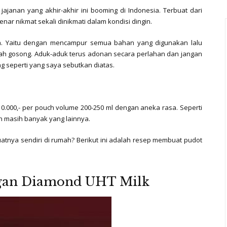
ajanan yang akhir-akhir ini booming di Indonesia. Terbuat dari
ar nikmat sekali dinikmati dalam kondisi dingin.
h. Yaitu dengan mencampur semua bahan yang digunakan lalu
dah gosong. Aduk-aduk terus adonan secara perlahan dan jangan
g seperti yang saya sebutkan diatas.
0.000,- per pouch volume 200-250 ml dengan aneka rasa. Seperti
n masih banyak yang lainnya.
atnya sendiri di rumah? Berikut ini adalah resep membuat pudot
gan Diamond UHT Milk