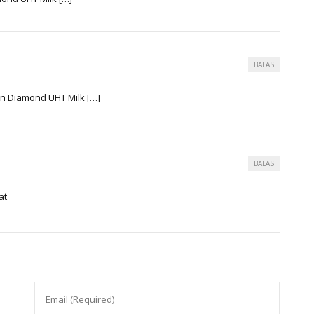
BALAS
 Diamond UHT Milk […]
BALAS
at