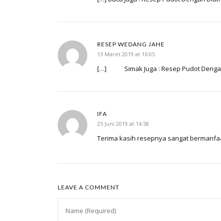
RESEP WEDANG JAHE
13 Maret 2019 at 16:05
[…] Simak Juga : Resep Pudot Dengan
IFA
25 Juni 2019 at 14:58
Terima kasih resepnya sangat bermanfa
LEAVE A COMMENT