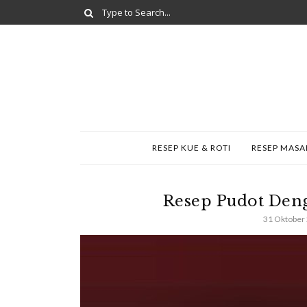
RESEP KUE & ROTI
RESEP MAS
Resep Pudot Den
31 Oktober