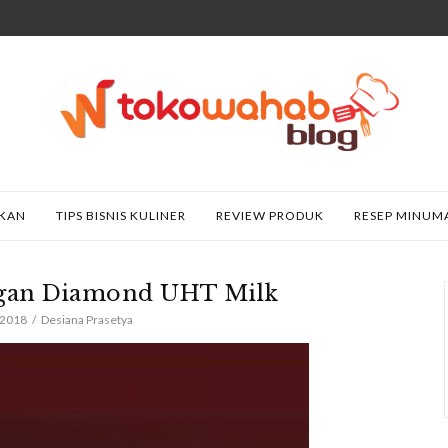
AKAN
TIPS BISNIS KULINER
REVIEW PRODUK
RESEP MINUM
gan Diamond UHT Milk
 2018
Desiana Prasetya