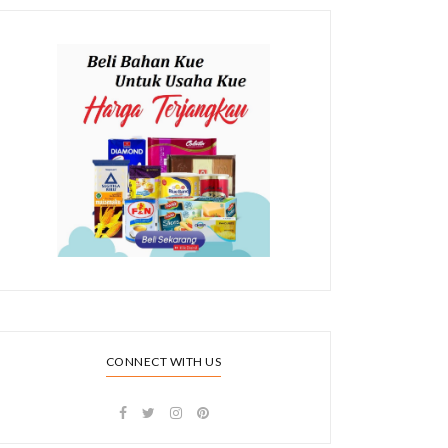
CONNECT WITH US