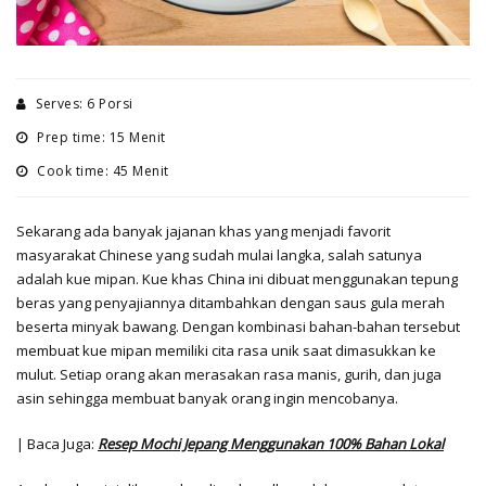
Serves: 6 Porsi
Prep time: 15 Menit
Cook time: 45 Menit
Sekarang ada banyak jajanan khas yang menjadi favorit
masyarakat Chinese yang sudah mulai langka, salah satunya
adalah kue mipan. Kue khas China ini dibuat menggunakan tepung
beras yang penyajiannya ditambahkan dengan saus gula merah
beserta minyak bawang. Dengan kombinasi bahan-bahan tersebut
membuat kue mipan memiliki cita rasa unik saat dimasukkan ke
mulut. Setiap orang akan merasakan rasa manis, gurih, dan juga
asin sehingga membuat banyak orang ingin mencobanya.
| Baca Juga:
Resep Mochi Jepang Menggunakan 100% Bahan Lokal