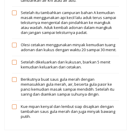
tambahkan air khi atau air abu.
Setelah itu tambahkan campuran bahan A kemudian
masak menggunakan api kecil lalu aduk terus sampai
teksturnya mengental dan pindahkan ke mangkuk
atau wadah. Aduk kembali adonan dalam mangkuk
dan jangan sampai teksturnya padat.
Olesi cetakan menggunakan minyak kemudian tuang
adonan dan kukus dengan waktu 20 sampai 30 menit.
Setelah dikeluarkan dari kukusan, biarkan 5 menit
kemudian keluarkan dari cetakan.
Berikutnya buat saus gula merah dengan
memasukkan gula merah, air, beserta gula pasir ke
panci kemudian masak sampai mendidih. Setelah itu
saring dan diamkan sampai suhunya dingin.
Kue mipan kenyal dan lembut siap disajikan dengan
tambahan saus gula merah dan juga minyak bawang
putih.