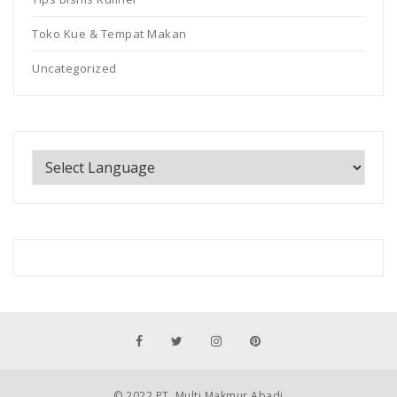
Toko Kue & Tempat Makan
Uncategorized
© 2022 PT. Multi Makmur Abadi