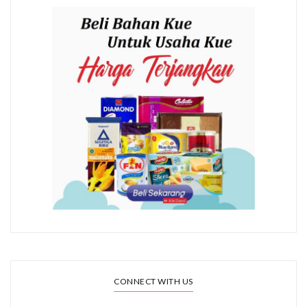
CONNECT WITH US