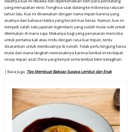
Awalnya kue ini dibawa dan diperkenalkan oleh para pendatang
yang merupakan etnis Tionghoa saat datang ke Indonesia ratusan
tahun lalu. Kue ini dinamakan dengan nama mipan karena yang
asalnya dari bahasa Hakka yang berarti kue beras. Namun, kue ini
menjadi salah satu jajanan legendaris yang sudah mulai sulit untuk
ditemukan di mana saja. Makanya bagi yang penasaran mencoba
untuk pertama kali atau rindu dengan rasa kue mipan, tentu
disarankan untuk membuatnya di rumah. Tidak perlu bingung harus
mulai dari mana langkah memasaknya karena berikut ini terdapat
resep mipan asal China yang kenyal serta lembut bikin ketagihan.
| Baca Juga:
Tips Membuat Bakpao Supaya Lembut dan Enak