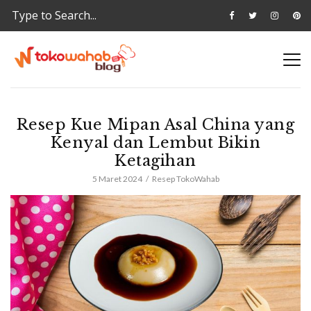
Resep Kue Mipan Asal China yang
Kenyal dan Lembut Bikin
Ketagihan
5 Maret 2024
Resep TokoWahab