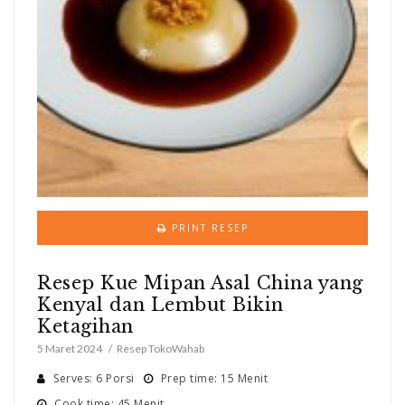
PRINT RESEP
Resep Kue Mipan Asal China yang
Kenyal dan Lembut Bikin
Ketagihan
5 Maret 2024
Resep TokoWahab
Serves: 6 Porsi
Prep time: 15 Menit
Cook time: 45 Menit