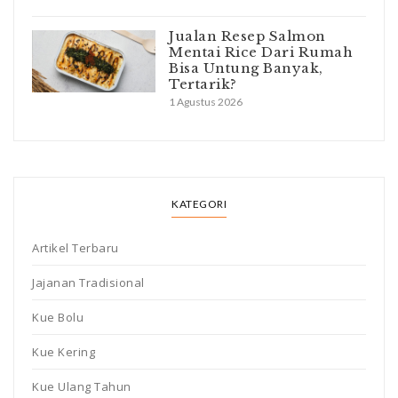
Jualan Resep Salmon
Mentai Rice Dari Rumah
Bisa Untung Banyak,
Tertarik?
1 Agustus 2026
KATEGORI
Artikel Terbaru
Jajanan Tradisional
Kue Bolu
Kue Kering
Kue Ulang Tahun