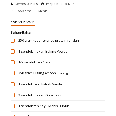
Serves: 3 Porsi
Prep time: 15 Menit
Cook time: 60 Menit
BAHAN-BAHAN
Bahan-Bahan
250 gram
tepung terigu protein rendah
1 sendok makan
Baking Powder
1/2 sendok teh
Garam
250 gram
Pisang Ambon
(matang)
1 sendok teh
Ekstrak Vanila
2 sendok makan
Gula Pasir
1 sendok teh
Kayu Manis Bubuk