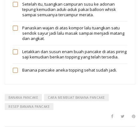
Setelah itu, tuangkan campuran susu ke adonan
tepung kemudian aduk-aduk pakai balloon whisk
sampai semuanya tercampur merata.
Panaskan wajan di atas kompor lalu tuangkan satu
sendok sayur jadi lalu masak sampai menjadi matang
dan angkat.
Letakkan dan susun enam buah pancake di atas piring
saji kemudian berikan topping yang telah tersedia.
Banana pancake aneka topping sehat sudah jadi.
BANANA PANCAKE
CARA MEMBUAT BANANA PANCAKE
RESEP BANANA PANCAKE