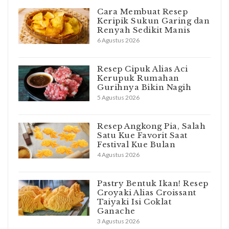
Cara Membuat Resep
Keripik Sukun Garing dan
Renyah Sedikit Manis
6 Agustus 2026
Resep Cipuk Alias Aci
Kerupuk Rumahan
Gurihnya Bikin Nagih
5 Agustus 2026
Resep Angkong Pia, Salah
Satu Kue Favorit Saat
Festival Kue Bulan
4 Agustus 2026
Pastry Bentuk Ikan! Resep
Croyaki Alias Croissant
Taiyaki Isi Coklat
Ganache
3 Agustus 2026