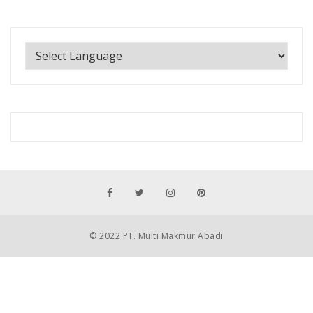
© 2022 PT. Multi Makmur Abadi