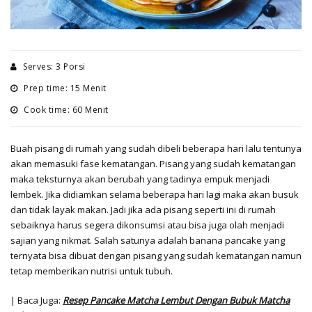
Serves: 3 Porsi
Prep time: 15 Menit
Cook time: 60 Menit
Buah pisang di rumah yang sudah dibeli beberapa hari lalu tentunya
akan memasuki fase kematangan. Pisang yang sudah kematangan
maka teksturnya akan berubah yang tadinya empuk menjadi
lembek. Jika didiamkan selama beberapa hari lagi maka akan busuk
dan tidak layak makan. Jadi jika ada pisang seperti ini di rumah
sebaiknya harus segera dikonsumsi atau bisa juga olah menjadi
sajian yang nikmat. Salah satunya adalah banana pancake yang
ternyata bisa dibuat dengan pisang yang sudah kematangan namun
tetap memberikan nutrisi untuk tubuh.
| Baca Juga:
Resep Pancake Matcha Lembut Dengan Bubuk Matcha