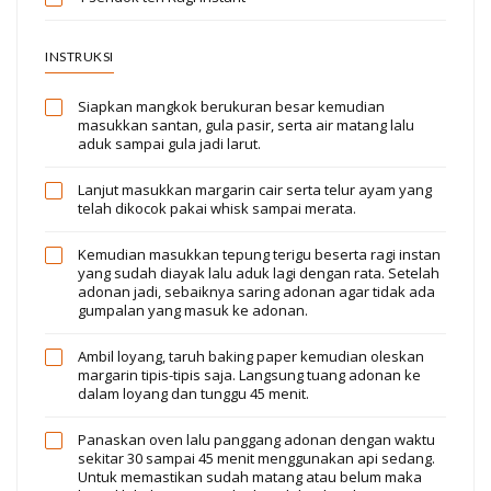
INSTRUKSI
Siapkan mangkok berukuran besar kemudian
masukkan santan, gula pasir, serta air matang lalu
aduk sampai gula jadi larut.
Lanjut masukkan margarin cair serta telur ayam yang
telah dikocok pakai whisk sampai merata.
Kemudian masukkan tepung terigu beserta ragi instan
yang sudah diayak lalu aduk lagi dengan rata. Setelah
adonan jadi, sebaiknya saring adonan agar tidak ada
gumpalan yang masuk ke adonan.
Ambil loyang, taruh baking paper kemudian oleskan
margarin tipis-tipis saja. Langsung tuang adonan ke
dalam loyang dan tunggu 45 menit.
Panaskan oven lalu panggang adonan dengan waktu
sekitar 30 sampai 45 menit menggunakan api sedang.
Untuk memastikan sudah matang atau belum maka