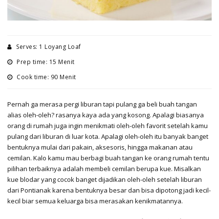
Serves: 1 Loyang Loaf
Prep time: 15 Menit
Cook time: 90 Menit
Pernah ga merasa pergi liburan tapi pulang ga beli buah tangan
alias oleh-oleh? rasanya kaya ada yang kosong. Apalagi biasanya
orang di rumah juga ingin menikmati oleh-oleh favorit setelah kamu
pulang dari liburan di luar kota. Apalagi oleh-oleh itu banyak banget
bentuknya mulai dari pakain, aksesoris, hingga makanan atau
cemilan. Kalo kamu mau berbagi buah tangan ke orang rumah tentu
pilihan terbaiknya adalah membeli cemilan berupa kue. Misalkan
kue blodar yang cocok banget dijadikan oleh-oleh setelah liburan
dari Pontianak karena bentuknya besar dan bisa dipotong jadi kecil-
kecil biar semua keluarga bisa merasakan kenikmatannya.