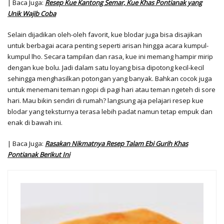
| Baca Juga:
Resep Kue Kantong Semar, Kue Khas Pontianak yang
Unik Wajib Coba
Selain dijadikan oleh-oleh favorit, kue blodar juga bisa disajikan
untuk berbagai acara penting seperti arisan hingga acara kumpul-
kumpul lho. Secara tampilan dan rasa, kue ini memang hampir mirip
dengan kue bolu. Jadi dalam satu loyang bisa dipotong kecil-kecil
sehingga menghasilkan potongan yang banyak. Bahkan cocok juga
untuk menemani teman ngopi di pagi hari atau teman ngeteh di sore
hari. Mau bikin sendiri di rumah? langsung aja pelajari resep kue
blodar yang teksturnya terasa lebih padat namun tetap empuk dan
enak di bawah ini.
| Baca Juga:
Rasakan Nikmatnya Resep Talam Ebi Gurih Khas
Pontianak Berikut Ini