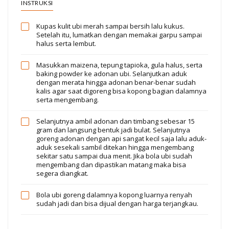
INSTRUKSI
Kupas kulit ubi merah sampai bersih lalu kukus.
Setelah itu, lumatkan dengan memakai garpu sampai
halus serta lembut.
Masukkan maizena, tepung tapioka, gula halus, serta
baking powder ke adonan ubi. Selanjutkan aduk
dengan merata hingga adonan benar-benar sudah
kalis agar saat digoreng bisa kopong bagian dalamnya
serta mengembang.
Selanjutnya ambil adonan dan timbang sebesar 15
gram dan langsung bentuk jadi bulat. Selanjutnya
goreng adonan dengan api sangat kecil saja lalu aduk-
aduk sesekali sambil ditekan hingga mengembang
sekitar satu sampai dua menit. Jika bola ubi sudah
mengembang dan dipastikan matang maka bisa
segera diangkat.
Bola ubi goreng dalamnya kopong luarnya renyah
sudah jadi dan bisa dijual dengan harga terjangkau.