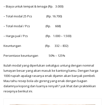
– Biaya untuk tempat & tenaga
(Rp. 3.000)
– Total modal 25 Pcs
(Rp. 16.700)
– Total modal / Pcs
(Rp. 668)
– Harga jual / Pcs
(Rp. 1.000 – 1.500)
Keuntungan
(Rp. 332 – 832)
Persentase keuntungan
50% – 125%
Itulah modal yang diperlukan sekaligus untung dengan nominal
lumayan besar yang akan masuk ke kantong kamu. Dengan harga
1000 rupiah apalagi rasanya enak dijamin akan banyak pembeli.
Mau tahu resep bola ubi goreng yang enak dengan bagian
dalamnya kopong dan luarnya renyah? yuk lihat dan praktekkan
resepnya berikut ini.