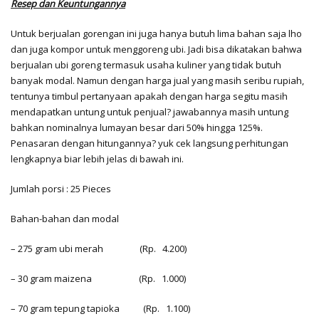
Resep dan Keuntungannya
Untuk berjualan gorengan ini juga hanya butuh lima bahan saja lho
dan juga kompor untuk menggoreng ubi. Jadi bisa dikatakan bahwa
berjualan ubi goreng termasuk usaha kuliner yang tidak butuh
banyak modal. Namun dengan harga jual yang masih seribu rupiah,
tentunya timbul pertanyaan apakah dengan harga segitu masih
mendapatkan untung untuk penjual? jawabannya masih untung
bahkan nominalnya lumayan besar dari 50% hingga 125%.
Penasaran dengan hitungannya? yuk cek langsung perhitungan
lengkapnya biar lebih jelas di bawah ini.
Jumlah porsi : 25 Pieces
Bahan-bahan dan modal
– 275 gram ubi merah
(Rp. 4.200)
– 30 gram maizena
(Rp. 1.000)
– 70 gram tepung tapioka
(Rp. 1.100)