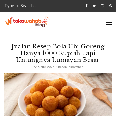
Jualan Resep Bola Ubi Goreng
Hanya 1000 Rupiah Tapi
Untungnya Lumayan Besar
9 Agustus 2025
Resep TokoWahab