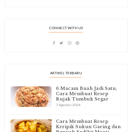
CONNECT WITH US
ARTIKEL TERBARU
6 Macam Buah Jadi Satu,
Cara Membuat Resep
Rujak Tumbuk Segar
7 Agustus 2026
Cara Membuat Resep
Keripik Sukun Garing dan
Renyah Sedikit Manis