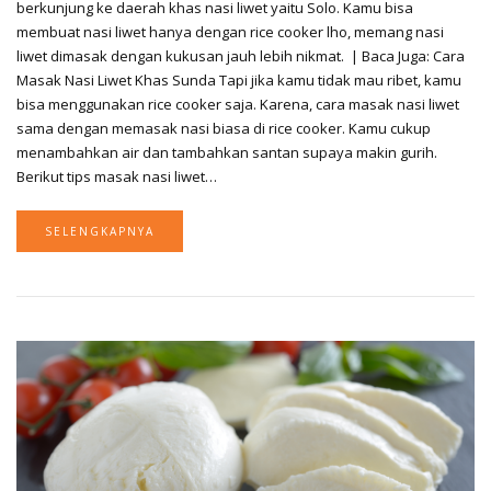
berkunjung ke daerah khas nasi liwet yaitu Solo. Kamu bisa
membuat nasi liwet hanya dengan rice cooker lho, memang nasi
liwet dimasak dengan kukusan jauh lebih nikmat. | Baca Juga: Cara
Masak Nasi Liwet Khas Sunda Tapi jika kamu tidak mau ribet, kamu
bisa menggunakan rice cooker saja. Karena, cara masak nasi liwet
sama dengan memasak nasi biasa di rice cooker. Kamu cukup
menambahkan air dan tambahkan santan supaya makin gurih.
Berikut tips masak nasi liwet…
SELENGKAPNYA