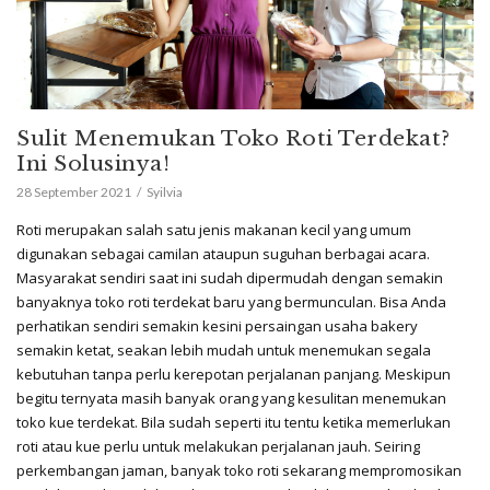
Sulit Menemukan Toko Roti Terdekat?
Ini Solusinya!
28 September 2021
Syilvia
Roti merupakan salah satu jenis makanan kecil yang umum
digunakan sebagai camilan ataupun suguhan berbagai acara.
Masyarakat sendiri saat ini sudah dipermudah dengan semakin
banyaknya toko roti terdekat baru yang bermunculan. Bisa Anda
perhatikan sendiri semakin kesini persaingan usaha bakery
semakin ketat, seakan lebih mudah untuk menemukan segala
kebutuhan tanpa perlu kerepotan perjalanan panjang. Meskipun
begitu ternyata masih banyak orang yang kesulitan menemukan
toko kue terdekat. Bila sudah seperti itu tentu ketika memerlukan
roti atau kue perlu untuk melakukan perjalanan jauh. Seiring
perkembangan jaman, banyak toko roti sekarang mempromosikan