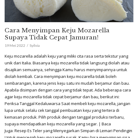
Cara Menyimpan Keju Mozarella
Supaya Tidak Cepat Jamuran!
19 Mei 2022
Syilvia
Keju mozarella adalah keju yang miliki cita rasa serta tekstur yang
unik dari Italia. Biasanya keju mozarella tidak langsung diolah atau
disajikan semuanya, sehingga Kamu harus menyimpannya untuk
diolah kembali. Cara menyimpan keju mozarella tidak boleh
sembarangan, karena jenis keju satu ini mudah berjamur dan bau.
Apabila disimpan dengan cara yang tidak tepat. Ada beberapa cara
agar keju mozarella tidak cepat berjamur dan bau, berikut ini:
Periksa Tanggal Kedaluwarsa Saat membeli keju mozarella, jangan
lupa untuk selalu cek tanggal pembuatan keju yang tertera di
kemasan produk. Pilih produk dengan tanggal produksi terbaru,
supaya mendapatkan keju mozarella yang segar. | Baca
Juga: Resep Es Teler yang Menyegarkan Simpan di Lemari Pendingin
Untuk mencegah keju mozarella rusak, Kamu bisa menyimpan sisa