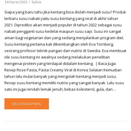
14 Maret 2022
Syilvia
Siapa yang baru tahu jika kentang bisa diolah menjadi susu? Produk
terbaru susu nabati yaitu susu kentang yang viral di akhir tahun
2021. Diprediksi akan menjadi populer di tahun 2022 sebagai susu
nabati pengganti susu kedelai maupun susu sapi. Susu ini sangat
aman bagi vegetarian dan yang sedang menjalankan program diet.
Susu kentang pertama kali dikembangkan oleh Eva Tornberg,
seorang profesor teknik pangan dan nutrisi di Swedia. Eva membuat
ide susu kentang ini awalnya sedang melakukan penelitian
mengenai protein yang terdapat didalam kentang. | Baca Juga:
Resep Rose Pasta, Pasta Creamy Viral di Korea Selatan Kemudian
tahun lalu mulai banyak yang mengolah kentang menjadi susu.
Resep susu kentang memiliki nutrisi yang sangat banyak. Lalu susu
satu ini juga rendah lemak jenuh, bebas kolesterol, gula, dan…
SELENGKAPNYA