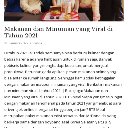
Makanan dan Minuman yang Viral di
Tahun 2021
20 Januari 2022
Syilvia
Di tahun 2021 lalu tidak semuanya bisa berburu kuliner dengan
bebas karena adanya himbauan untuk di rumah saja. Banyak
pebisnis kuliner yang menghadapi kesulitan, untuk menjual
produknya. Beruntung ada aplikasi pesan makanan online yang
bisa antar ke rumah langsung. Sehingga kamu tidak ketinggalan
dengan makanan maupun minuman yang viral. Berikut ini makanan
dan minuman viral di tahun 2021. | Baca Juga: Makanan dan
Minuman yang Viral di Tahun 2020 BTS Meal Siapa yang masih ingat
dengan makanan fenomenal pada tahun 2021 yang membuat para
driver ojek online mengantri hingga berjam-jam? BTS Meal
merupakan paket makanan edisi terbatas dari McDonald’s yang
berkerja sama dengan boyband asal Korea Selatan yaitu BTS.