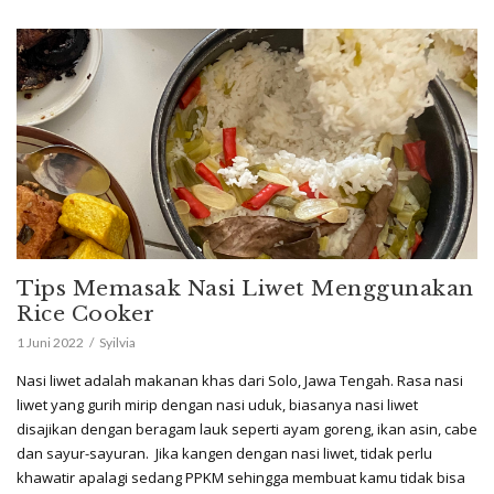
Tips Memasak Nasi Liwet Menggunakan
Rice Cooker
1 Juni 2022
Syilvia
Nasi liwet adalah makanan khas dari Solo, Jawa Tengah. Rasa nasi
liwet yang gurih mirip dengan nasi uduk, biasanya nasi liwet
disajikan dengan beragam lauk seperti ayam goreng, ikan asin, cabe
dan sayur-sayuran. Jika kangen dengan nasi liwet, tidak perlu
khawatir apalagi sedang PPKM sehingga membuat kamu tidak bisa