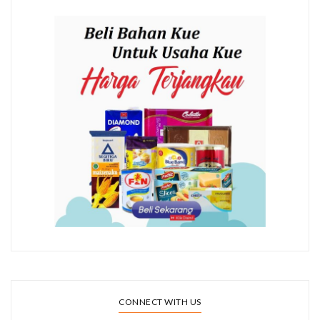
CONNECT WITH US