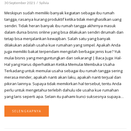
30 September 2021
Syilvia
Meskipun sudah memiliki banyak kegiatan sebagai ibu rumah
tangga, rasanya kurang produktif ketika tidak menghasilkan uang
sendiri. Tidak heran banyak ibu rumah tangga akhirnya masuk
dalam dunia bisnis online yang bisa dilakukan sendiri dirumah dan
tetap bisa menjalankan kewajiban. Salah satu yang banyak
dilakukan adalah usaha kue rumahan yang simpel. Apakah Anda
juga memiliki bakat terpendam mengolah berbagai jenis kue? Yuk
mulai bisnis yang menguntungkan dari sekarang! | Baca Juga: Hal-
Hal yang Harus diperhatikan Ketika Memulai Membuka Usaha
Terkadang untuk memulai usaha sebagai ibu rumah tangga sering
merasa minder, apakah nanti akan laku, apakah nanti terjual dan
pikiran lainnya. Supaya tidak memikirkan hal tersebut, tentu Anda
perlu untuk mengetahui terlebih dahulu ide usaha kue rumahan
yang laris seperti apa. Selain itu pahami kunci suksesnya supaya…
SELENGKAPNYA