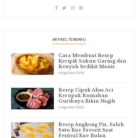
ARTIKEL TERBARU
Cara Membuat Resep
Keripik Sukun Garing dan
Renyah Sedikit Manis
6 Agustus 2026
Resep Cipuk Alias Aci
Kerupuk Rumahan
Gurihnya Bikin Nagih
5 Agustus 2026
Resep Angkong Pia, Salah
Satu Kue Favorit Saat
Festival Kue Bulan