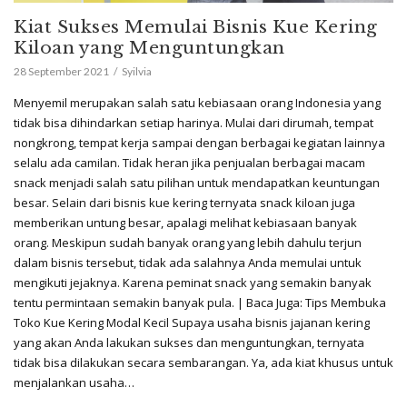
Kiat Sukses Memulai Bisnis Kue Kering
Kiloan yang Menguntungkan
28 September 2021
Syilvia
Menyemil merupakan salah satu kebiasaan orang Indonesia yang
tidak bisa dihindarkan setiap harinya. Mulai dari dirumah, tempat
nongkrong, tempat kerja sampai dengan berbagai kegiatan lainnya
selalu ada camilan. Tidak heran jika penjualan berbagai macam
snack menjadi salah satu pilihan untuk mendapatkan keuntungan
besar. Selain dari bisnis kue kering ternyata snack kiloan juga
memberikan untung besar, apalagi melihat kebiasaan banyak
orang. Meskipun sudah banyak orang yang lebih dahulu terjun
dalam bisnis tersebut, tidak ada salahnya Anda memulai untuk
mengikuti jejaknya. Karena peminat snack yang semakin banyak
tentu permintaan semakin banyak pula. | Baca Juga: Tips Membuka
Toko Kue Kering Modal Kecil Supaya usaha bisnis jajanan kering
yang akan Anda lakukan sukses dan menguntungkan, ternyata
tidak bisa dilakukan secara sembarangan. Ya, ada kiat khusus untuk
menjalankan usaha…