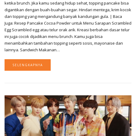
ketika brunch. Jika kamu sedang hidup sehat, topping pancake bisa
digantikan dengan buah-buahan segar. Hindari mentega, krim kocok
dan topping yang mengandung banyak kandungan gula. | Baca
Juga: Resep Pancake Cocoa Powder untuk Menu Sarapan Scrambled
Egg Scrambled egg atau telur orak arik. Kreasi berbahan dasar telur
ini juga cocok dijadikan menu brunch. Kamu juga bisa
menambahkan tambahan topping seperti sosis, mayonaise dan
lainnya. Sandwich Makanan…
SELENGKAPNYA