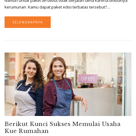
Namun untuk paket tersebut tidak berjalan lama karena timbulnya
kerumunan. Kamu dapat paket edisi terbatas tersebut?…
SELENGKAPNYA
Berikut Kunci Sukses Memulai Usaha
Kue Rumahan