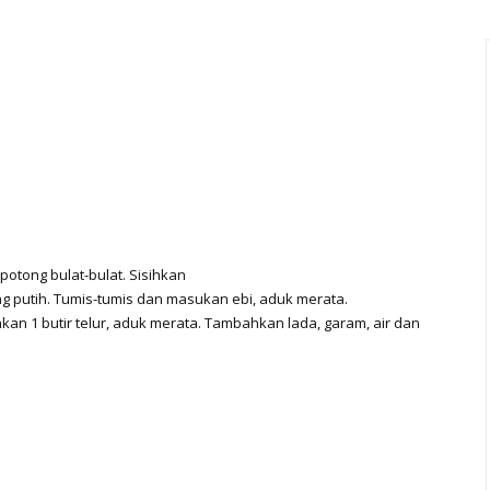
potong bulat-bulat. Sisihkan
 putih. Tumis-tumis dan masukan ebi, aduk merata.
n 1 butir telur, aduk merata. Tambahkan lada, garam, air dan