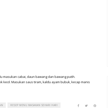
Lalu masukan cabai, daun bawang dan bawang putih.
k kecil. Masukan saus tiram, kaldu ayam bubuk, kecap manis
AN
RESEP MENU MASAKAN SEHARI HARI