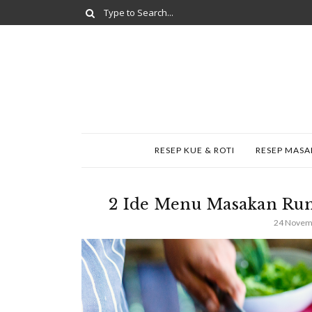
RESEP KUE & ROTI
RESEP MAS
2 Ide Menu Masakan Rum
24 Novem