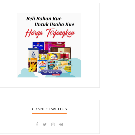
CONNECT WITH US