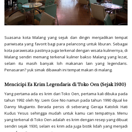
Suasana kota Malang yang sejuk dan dingin menjadikan tempat
pariwisata yang favorit bagi para pelancong untuk liburan. Sebagai
kota parawisata pastinya juga terkenal dengan wisata kulinernya, di
Malang sendiri memang terkenal kuliner bakso Malang yang lezat,
selain itu masih banyak loh makanan lain yang legendaris.
Penasaran? yuk simak dibawah ini tempat makan di malang.
Mencicipi Es Krim Legendaris di Toko Oen (Sejak 1930)
Yang pertama ada es krim dari Toko Oen, pertama kali dibuka pada
tahun 1992 oleh Ny. Liem Goe Nio namun pada tahun 1990 dijual ke
Danny Mugianto. Berada persis di seberang Geraja Katolok Hati
Kudus Yesus sehingga mudah untuk kamu cari tempatnya. Menu
yang terkenal di Toko Oen adalah es krim dengan resep yang dibuat
sendiri sejak 1930, selain es krim ada juga bistik lidah yang menjadi