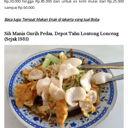
Rp.30.000 hingga Rp.85.000 dan untuk es krim mulai dari Rp.25.000
sampai Rp.60.000.
Baca Juga: Tempat Makan Enak di Jakarta yang Jual Boba
Sih Manis Gurih Pedas, Depot Tahu Lontong Lonceng
(Sejak 1935)