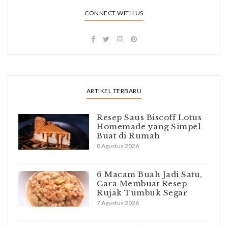
CONNECT WITH US
ARTIKEL TERBARU
Resep Saus Biscoff Lotus
Homemade yang Simpel
Buat di Rumah
8 Agustus 2026
6 Macam Buah Jadi Satu,
Cara Membuat Resep
Rujak Tumbuk Segar
7 Agustus 2026