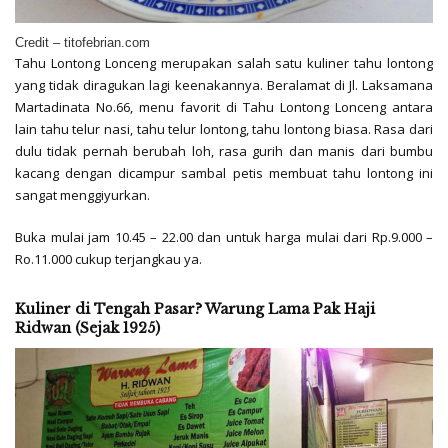
Credit – titofebrian.com
Tahu Lontong Lonceng merupakan salah satu kuliner tahu lontong
yang tidak diragukan lagi keenakannya. Beralamat di Jl. Laksamana
Martadinata No.66, menu favorit di Tahu Lontong Lonceng antara
lain tahu telur nasi, tahu telur lontong, tahu lontong biasa. Rasa dari
dulu tidak pernah berubah loh, rasa gurih dan manis dari bumbu
kacang dengan dicampur sambal petis membuat tahu lontong ini
sangat menggiyurkan.
Buka mulai jam 10.45 – 22.00 dan untuk harga mulai dari Rp.9.000 –
Ro.11.000 cukup terjangkau ya.
Kuliner di Tengah Pasar? Warung Lama Pak Haji
Ridwan (Sejak 1925)