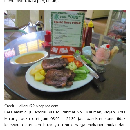
menu favorit para pengunjung.
Credit – lailanur72.blogspot.com
Beralamat di Jl. Jendral Basuki Rahmat No.5 Kauman, Klojen, Kota
Malang, buka dari jam 08.00 – 21.30 jadi pastikan kamu tidak
kelewatan dari jam buka ya. Untuk harga makanan mulai dari