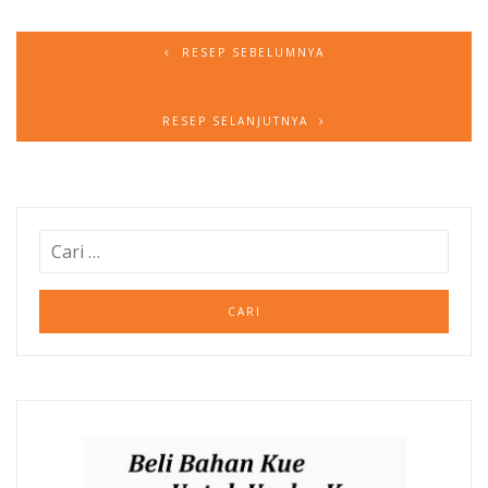
RESEP SEBELUMNYA
RESEP SELANJUTNYA