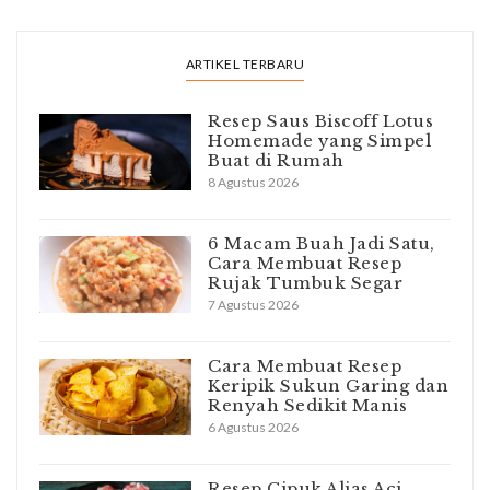
ARTIKEL TERBARU
Resep Saus Biscoff Lotus
Homemade yang Simpel
Buat di Rumah
8 Agustus 2026
6 Macam Buah Jadi Satu,
Cara Membuat Resep
Rujak Tumbuk Segar
7 Agustus 2026
Cara Membuat Resep
Keripik Sukun Garing dan
Renyah Sedikit Manis
6 Agustus 2026
Resep Cipuk Alias Aci