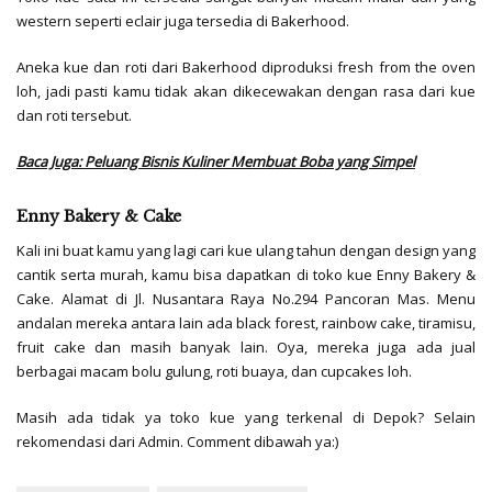
western seperti eclair juga tersedia di Bakerhood.
Aneka kue dan roti dari Bakerhood diproduksi fresh from the oven
loh, jadi pasti kamu tidak akan dikecewakan dengan rasa dari kue
dan roti tersebut.
Baca Juga: Peluang Bisnis Kuliner Membuat Boba yang Simpel
Enny Bakery & Cake
Kali ini buat kamu yang lagi cari kue ulang tahun dengan design yang
cantik serta murah, kamu bisa dapatkan di toko kue Enny Bakery &
Cake. Alamat di Jl. Nusantara Raya No.294 Pancoran Mas. Menu
andalan mereka antara lain ada black forest, rainbow cake, tiramisu,
fruit cake dan masih banyak lain. Oya, mereka juga ada jual
berbagai macam bolu gulung, roti buaya, dan cupcakes loh.
Masih ada tidak ya toko kue yang terkenal di Depok? Selain
rekomendasi dari Admin. Comment dibawah ya:)