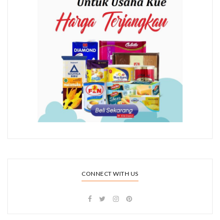
CONNECT WITH US