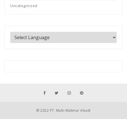
Uncategorized
© 2022 PT. Multi Makmur Abadi