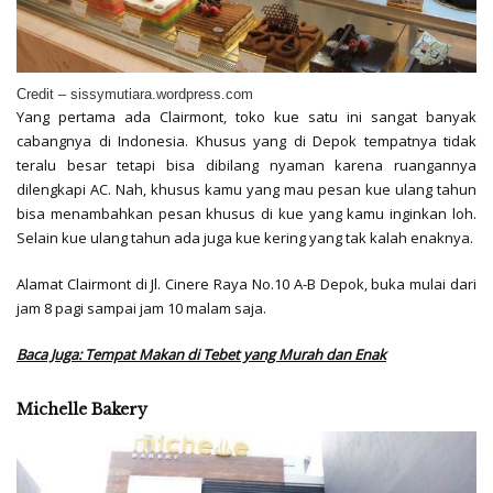
Credit – sissymutiara.wordpress.com
Yang pertama ada Clairmont, toko kue satu ini sangat banyak
cabangnya di Indonesia. Khusus yang di Depok tempatnya tidak
teralu besar tetapi bisa dibilang nyaman karena ruangannya
dilengkapi AC. Nah, khusus kamu yang mau pesan kue ulang tahun
bisa menambahkan pesan khusus di kue yang kamu inginkan loh.
Selain kue ulang tahun ada juga kue kering yang tak kalah enaknya.
Alamat Clairmont di Jl. Cinere Raya No.10 A-B Depok, buka mulai dari
jam 8 pagi sampai jam 10 malam saja.
Baca Juga: Tempat Makan di Tebet yang Murah dan Enak
Michelle Bakery