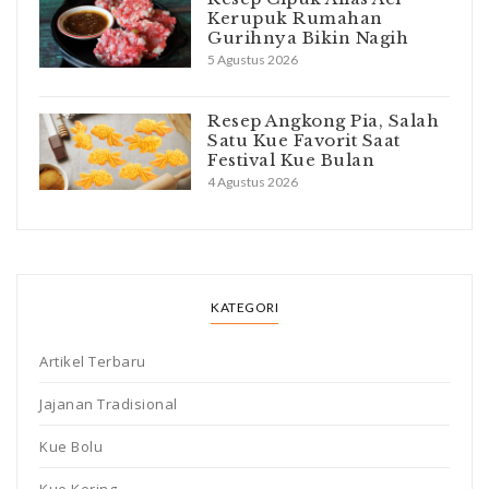
Kerupuk Rumahan
Gurihnya Bikin Nagih
5 Agustus 2026
Resep Angkong Pia, Salah
Satu Kue Favorit Saat
Festival Kue Bulan
4 Agustus 2026
KATEGORI
Artikel Terbaru
Jajanan Tradisional
Kue Bolu