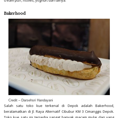
cream puff, risoles, yoghurt dan lainya.
Bakerhood
Credit – Darsehsri Handayani
Salah satu toko kue terkenal di Depok adalah Bakerhood,
beralamatkan di Jl. Raya Alternatif Cibubur KM 3 Cimanggis Depok.
Toko kue satu ini tersedia sangat banyak macam mulai dari yang