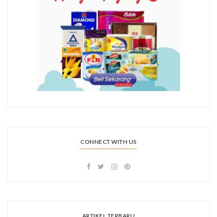
CONNECT WITH US
ARTIKEL TERBARU