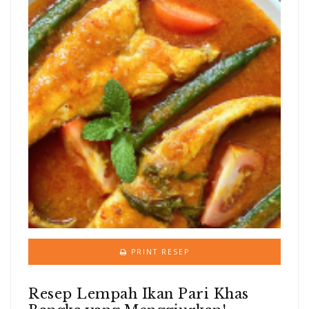
PRINT RESEP
Resep Lempah Ikan Pari Khas