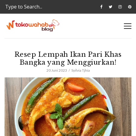
Resep Lempah Ikan Pari Khas
Bangka yang Menggiurkan!
20 Juni 2023
Syilvia Tjhia