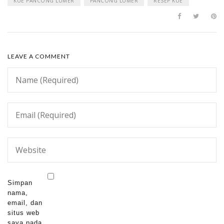
KUE PANCONG LUMER
PANCONG LUMER
RESEP KUE
LEAVE A COMMENT
Simpan
nama,
email, dan
situs web
saya pada