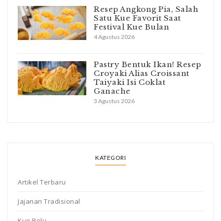
Resep Angkong Pia, Salah
Satu Kue Favorit Saat
Festival Kue Bulan
4 Agustus 2026
Pastry Bentuk Ikan! Resep
Croyaki Alias Croissant
Taiyaki Isi Coklat
Ganache
3 Agustus 2026
KATEGORI
Artikel Terbaru
Jajanan Tradisional
Kue Bolu