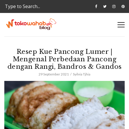
Resep Kue Pancong Lumer |
Mengenal Perbedaan Pancong
dengan Rangi, Bandros & Gandos
29 September 2021
Syilvia Tjhia