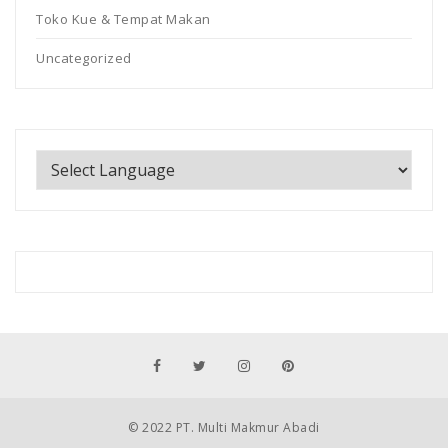
Toko Kue & Tempat Makan
Uncategorized
© 2022 PT. Multi Makmur Abadi