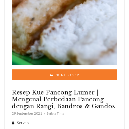
PRINT RESEP
Resep Kue Pancong Lumer |
Mengenal Perbedaan Pancong
dengan Rangi, Bandros & Gandos
29 September 2021
Syilvia Tjhia
Serves: