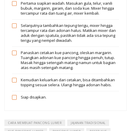
Pertama siapkan wadah. Masukan gula, telur, vanili
bubuk, margarin, garam, dan soda kue. Mixer hingga
tercampur rata dan tuang air, mixer kembali.
Selanjutnya tambahkan tepung terigu, mixer hingga
tercampur rata dan adonan halus. Matikan mixer dan
aduk dengan spatula, pastikan tidak ada sisa tepung
terigu yang nempel diwadah.
Panaskan cetakan kue pancong, oleskan margarin.
Tuangkan adonan kue pancong hingga penuh, tutup.
Masak hingga setengah matang namun untuk bagian
atas masih setengah matang.
Kemudian keluarkan dari cetakan, bisa ditambahkan
topping sesuai selera. Ulangi hingga adonan habis.
Siap disajikan.
CARA MEMBUAT PANCONG LUMER
JAJANAN TRADISIONAL