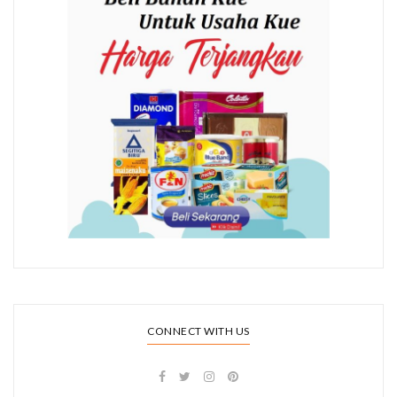
CONNECT WITH US