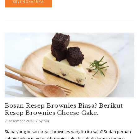
SELENGKAPNYA
Bosan Resep Brownies Biasa? Berikut
Resep Brownies Cheese Cake.
7 Desember 2023
Syilvia
Siapa yang bosan kreasi brownies yang itu-itu saja? Sudah pernah
cobain belum membuat brownies lalu ditambah dengan cheese