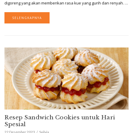
digoreng yang akan memberikan rasa kue yang gurih dan renyah. …
SELENGKAPNYA
Resep Sandwich Cookies untuk Hari
Spesial
22 Desember 2023
Syilvia