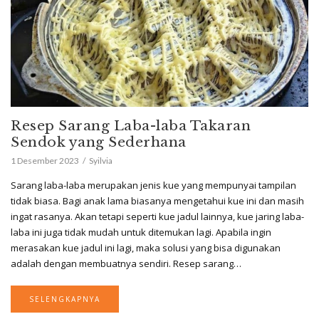
Resep Sarang Laba-laba Takaran
Sendok yang Sederhana
1 Desember 2023
Syilvia
Sarang laba-laba merupakan jenis kue yang mempunyai tampilan
tidak biasa. Bagi anak lama biasanya mengetahui kue ini dan masih
ingat rasanya. Akan tetapi seperti kue jadul lainnya, kue jaring laba-
laba ini juga tidak mudah untuk ditemukan lagi. Apabila ingin
merasakan kue jadul ini lagi, maka solusi yang bisa digunakan
adalah dengan membuatnya sendiri. Resep sarang…
SELENGKAPNYA