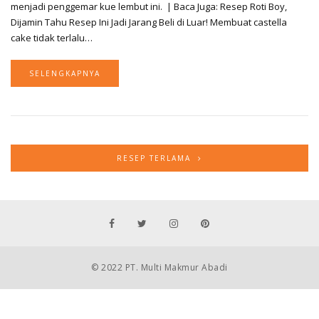
menjadi penggemar kue lembut ini. | Baca Juga: Resep Roti Boy,
Dijamin Tahu Resep Ini Jadi Jarang Beli di Luar! Membuat castella
cake tidak terlalu…
SELENGKAPNYA
RESEP TERLAMA
© 2022 PT. Multi Makmur Abadi