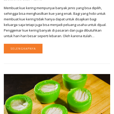
Membuat kue kering mempunyai banyak jenis yang bisa dipilih,
sehingga bisa menghasilkan kue yang enak. Bagi yang hobi untuk
membuat kue kering tidak hanya dapat untuk disajikan bagi
keluarga saja tetapi juga bisa menjadi peluang usaha untuk dijual.
Penggemar kue kering banyak di pasaran dan juga dibutuhkan
untuk hari-hari besar seperti lebaran. Oleh karena itulah…
SELENGKAPNYA