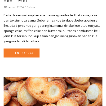
dan Lezat
18 Januari 2024
Syilvia
Pada dasarnya tampilan kue memang sekilas terlihat sama, rasa
dan tekstur juga sama. Sebenarnya kue terdapat beberapa jenis
lho, ada 3 jenis kue yang sering kita temui di toko kue atau roti yaitu
sponge cake, chiffon cake dan butter cake. Proses pembuatan ke-3
jenis kue tersebut cukup sama dengan menggunakan bahan kue
yang mudah didapatkan…
SELENGKAPNYA