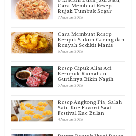
6 Macam Buah Jadi Satu,
Cara Membuat Resep
Rujak Tumbuk Segar
7 Agustus 2026
Cara Membuat Resep
Keripik Sukun Garing dan
Renyah Sedikit Manis
6 Agustus 2026
Resep Cipuk Alias Aci
Kerupuk Rumahan
Gurihnya Bikin Nagih
5 Agustus 2026
Resep Angkong Pia, Salah
Satu Kue Favorit Saat
Festival Kue Bulan
4 Agustus 2026