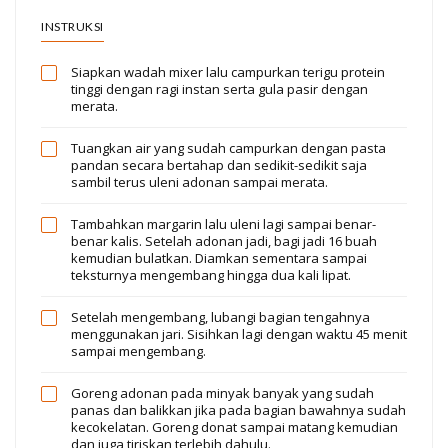
INSTRUKSI
Siapkan wadah mixer lalu campurkan terigu protein
tinggi dengan ragi instan serta gula pasir dengan
merata.
Tuangkan air yang sudah campurkan dengan pasta
pandan secara bertahap dan sedikit-sedikit saja
sambil terus uleni adonan sampai merata.
Tambahkan margarin lalu uleni lagi sampai benar-
benar kalis. Setelah adonan jadi, bagi jadi 16 buah
kemudian bulatkan. Diamkan sementara sampai
teksturnya mengembang hingga dua kali lipat.
Setelah mengembang, lubangi bagian tengahnya
menggunakan jari. Sisihkan lagi dengan waktu 45 menit
sampai mengembang.
Goreng adonan pada minyak banyak yang sudah
panas dan balikkan jika pada bagian bawahnya sudah
kecokelatan. Goreng donat sampai matang kemudian
dan juga tiriskan terlebih dahulu.