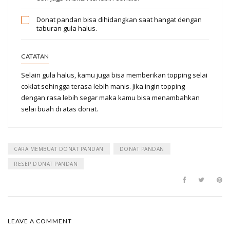
Donat pandan bisa dihidangkan saat hangat dengan
taburan gula halus.
CATATAN
Selain gula halus, kamu juga bisa memberikan topping selai
coklat sehingga terasa lebih manis. Jika ingin topping
dengan rasa lebih segar maka kamu bisa menambahkan
selai buah di atas donat.
CARA MEMBUAT DONAT PANDAN
DONAT PANDAN
RESEP DONAT PANDAN
LEAVE A COMMENT