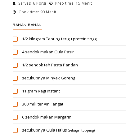
Serves: 6 Porsi
Prep time: 15 Menit
Cook time: 90 Menit
BAHAN-BAHAN
1/2 kilogram
Tepung terigu protein tinggi
4 sendok makan
Gula Pasir
1/2 sendok teh
Pasta Pandan
secukupnya
Minyak Goreng
11 gram
Ragi Instant
300 mililiter
Air Hangat
6 sendok makan
Margarin
secukupnya
Gula Halus
(sebagai topping)