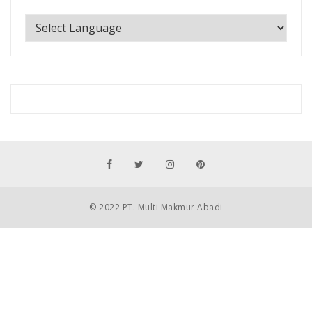
© 2022 PT. Multi Makmur Abadi