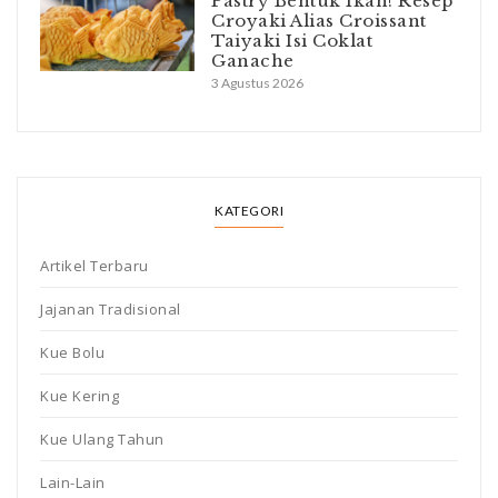
Pastry Bentuk Ikan! Resep
Croyaki Alias Croissant
Taiyaki Isi Coklat
Ganache
3 Agustus 2026
KATEGORI
Artikel Terbaru
Jajanan Tradisional
Kue Bolu
Kue Kering
Kue Ulang Tahun
Lain-Lain