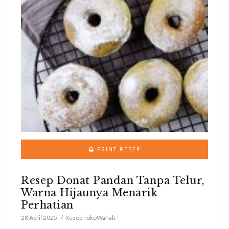
PRINT RESEP
Resep Donat Pandan Tanpa Telur,
Warna Hijaunya Menarik
Perhatian
28 April 2025
Resep TokoWahab