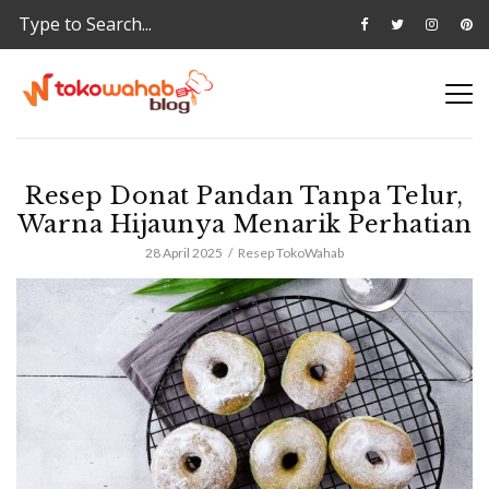
Resep Donat Pandan Tanpa Telur,
Warna Hijaunya Menarik Perhatian
28 April 2025
Resep TokoWahab