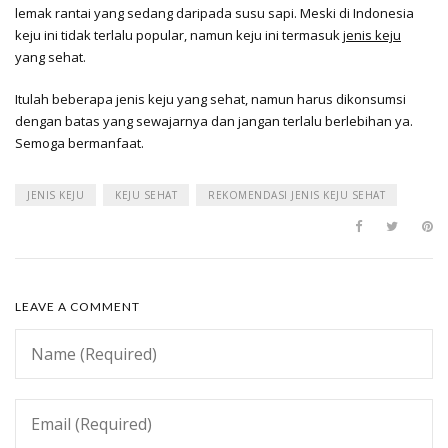
lemak rantai yang sedang daripada susu sapi. Meski di Indonesia
keju ini tidak terlalu popular, namun keju ini termasuk
jenis keju
yang sehat.
Itulah beberapa jenis keju yang sehat, namun harus dikonsumsi
dengan batas yang sewajarnya dan jangan terlalu berlebihan ya.
Semoga bermanfaat.
JENIS KEJU
KEJU SEHAT
REKOMENDASI JENIS KEJU SEHAT
LEAVE A COMMENT