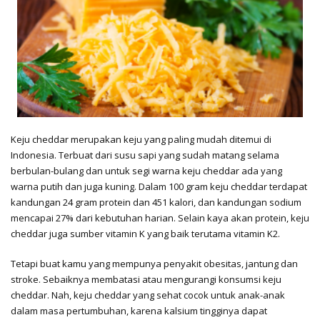
Keju cheddar merupakan keju yang paling mudah ditemui di
Indonesia. Terbuat dari susu sapi yang sudah matang selama
berbulan-bulang dan untuk segi warna keju cheddar ada yang
warna putih dan juga kuning. Dalam 100 gram keju cheddar terdapat
kandungan 24 gram protein dan 451 kalori, dan kandungan sodium
mencapai 27% dari kebutuhan harian. Selain kaya akan protein, keju
cheddar juga sumber vitamin K yang baik terutama vitamin K2.
Tetapi buat kamu yang mempunya penyakit obesitas, jantung dan
stroke. Sebaiknya membatasi atau mengurangi konsumsi keju
cheddar. Nah, keju cheddar yang sehat cocok untuk anak-anak
dalam masa pertumbuhan, karena kalsium tingginya dapat