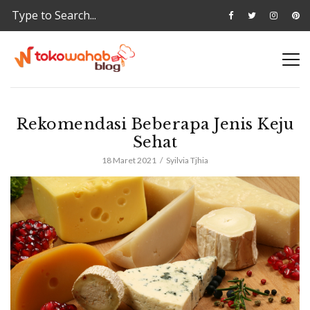
Rekomendasi Beberapa Jenis Keju
Sehat
18 Maret 2021
Syilvia Tjhia