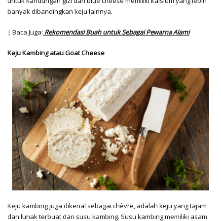
untuk kandungan gizi dari blue cheese memiliki kalsium yang lebih
banyak dibandingkan keju lainnya.
| Baca Juga:
Rekomendasi Buah untuk Sebagai Pewarna Alami
Keju Kambing atau Goat Cheese
Keju kambing juga dikenal sebagai chèvre, adalah keju yang tajam
dan lunak terbuat dari susu kambing. Susu kambing memiliki asam