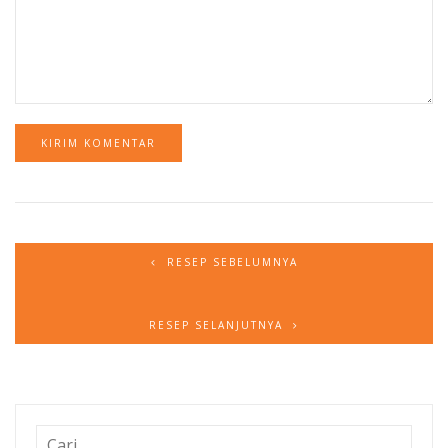
RESEP SEBELUMNYA
RESEP SELANJUTNYA