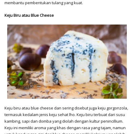
membantu pembentukan tulang yang kuat.
Keju Biru atau Blue Cheese
Keju biru atau blue cheese dan sering disebut juga keju gorgonzola,
termasuk kedalam jenis keju sehat lho. Keju biru terbuat dari susu
kambing, sapi dan domba yang diolah dengan kultur penincillium.
Keju ini memiliki aroma yang khas dengan rasa yang tajam, namun