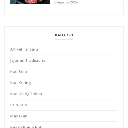
5 Agustus 2026
KATEGORI
Artikel Terbaru
Jajanan Tradisional
Kue Bolu
Kue Kering
Kue Ulang Tahun
Lain-Lain
Masakan
Resep Kue & Roti