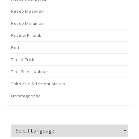
Resep Masakan
Resep Minuman
Review Produk
Roti
Tips & Trick
Tips Bisnis Kuliner
Toko Kue & Tempat Makan
Uncategorized