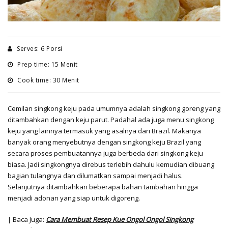
Serves: 6 Porsi
Prep time: 15 Menit
Cook time: 30 Menit
Cemilan singkong keju pada umumnya adalah singkong goreng yang
ditambahkan dengan keju parut. Padahal ada juga menu singkong
keju yang lainnya termasuk yang asalnya dari Brazil. Makanya
banyak orang menyebutnya dengan singkong keju Brazil yang
secara proses pembuatannya juga berbeda dari singkong keju
biasa. Jadi singkongnya direbus terlebih dahulu kemudian dibuang
bagian tulangnya dan dilumatkan sampai menjadi halus.
Selanjutnya ditambahkan beberapa bahan tambahan hingga
menjadi adonan yang siap untuk digoreng.
| Baca Juga:
Cara Membuat Resep Kue Ongol Ongol Singkong