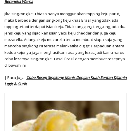
Beraneka Warna
Jika singkong keju biasa hanya menggunakan topping keju parut,
maka berbeda dengan singkong keju khas Brazil yang tidak ada
topping tetapi terdapat isian keju. Tidak tanggung-tanggung, ada dua
jenis keju yang dijadikan isian yaitu keju cheddar dan juga keju
mozarella. Adanya keju mozarella tentu membuat siapa saja yang
mencoba singkong ini terasa melar ketika digigit. Perpaduan antara
kedua kejunya juga menghasilkan rasa yang lezat. Jadi kamu harus
coba lezatnya singkong keju asal Brazil dengan membuat resepnya
di bawah ini.
| Baca Juga:
Coba Resep Singkong Manis Dengan Kuah Santan Dijamin
Legit & Gurih