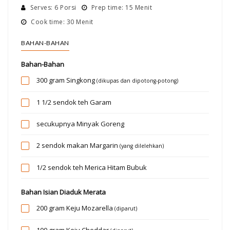
Serves: 6 Porsi
Prep time: 15 Menit
Cook time: 30 Menit
BAHAN-BAHAN
Bahan-Bahan
300 gram
Singkong
(dikupas dan dipotong-potong)
1 1/2 sendok teh
Garam
secukupnya
Minyak Goreng
2 sendok makan
Margarin
(yang dilelehkan)
1/2 sendok teh
Merica Hitam Bubuk
Bahan Isian Diaduk Merata
200 gram
Keju Mozarella
(diparut)