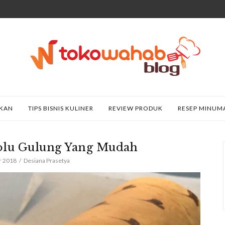
AKAN
TIPS BISNIS KULINER
REVIEW PRODUK
RESEP MINUM
lu Gulung Yang Mudah
r 2018
Desiana Prasetya