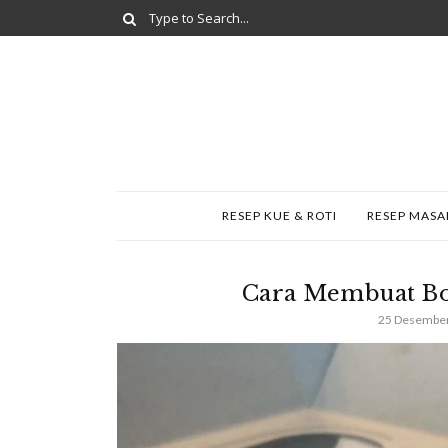
RESEP KUE & ROTI
RESEP MAS
Cara Membuat Bo
25 Desembe