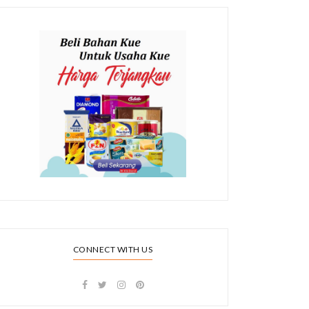
CONNECT WITH US