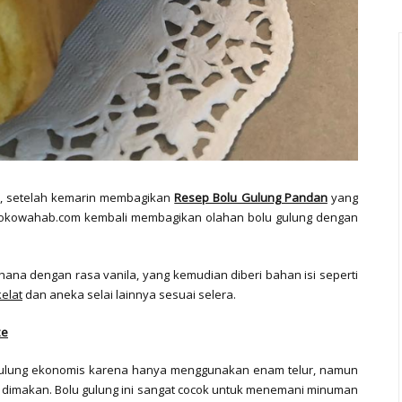
un, setelah kemarin membagikan
Resep Bolu Gulung Pandan
yang
Tokowahab.com kembali membagikan olahan bolu gulung dengan
a dengan rasa vanila, yang kemudian diberi bahan isi seperti
kelat
dan aneka selai lainnya sesuai selera.
ze
ulung ekonomis karena hanya menggunakan enam telur, namun
at dimakan. Bolu gulung ini sangat cocok untuk menemani minuman