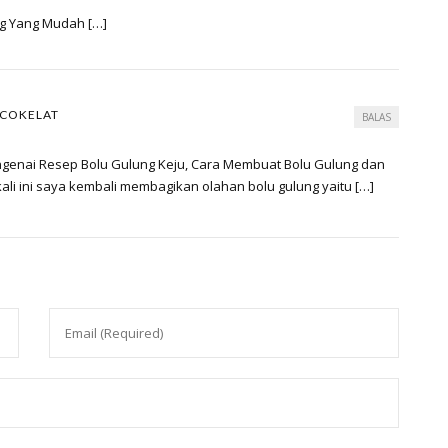
ng Yang Mudah […]
 COKELAT
BALAS
genai Resep Bolu Gulung Keju, Cara Membuat Bolu Gulung dan
li ini saya kembali membagikan olahan bolu gulung yaitu […]