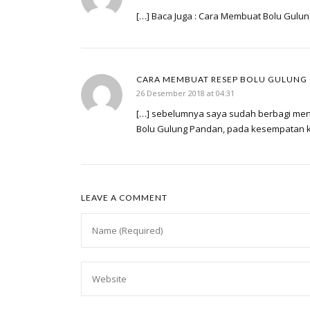
[…] Baca Juga : Cara Membuat Bolu Gulu
CARA MEMBUAT RESEP BOLU GULUNG
26 Desember 2018 at 04:31
[…] sebelumnya saya sudah berbagi men
Bolu Gulung Pandan, pada kesempatan ka
LEAVE A COMMENT