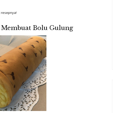
t resepnya!
a Membuat Bolu Gulung