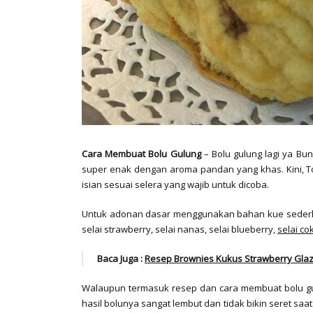
Cara Membuat Bolu Gulung
– Bolu gulung lagi ya B
super enak dengan aroma pandan yang khas. Kini, 
isian sesuai selera yang wajib untuk dicoba.
Untuk adonan dasar menggunakan bahan kue sederhan
selai strawberry, selai nanas, selai blueberry,
selai co
Baca Juga :
Resep Brownies Kukus Strawberry Gla
Walaupun termasuk resep dan cara membuat bolu g
hasil bolunya sangat lembut dan tidak bikin seret sa