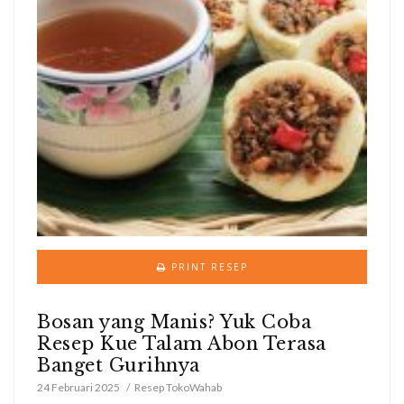
PRINT RESEP
Bosan yang Manis? Yuk Coba
Resep Kue Talam Abon Terasa
Banget Gurihnya
24 Februari 2025
Resep TokoWahab