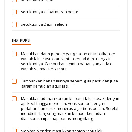
secukupnya
Cabai merah besar
secukupnya
Daun seledri
INSTRUKSI
Masukkan daun pandan yang sudah disimpulkan ke
wadah lalu masukkan santan kental dan tuang air
secukupnya. Campurkan semua bahan yang ada di
wadah sampai tercampur.
Tambahkan bahan lainnya seperti gula pasir dan juga
garam kemudian aduk lagi.
Masukkan adonan santan ke panci lalu masak dengan
api kecil hingga mendidih. Aduk santan dengan
perlahan dan terus-menerus agar tidak pecah. Setelah
mendidih, langsung matikan kompor kemudian
diamkan sampai uap panas menghilang.
Siapkan blender, masukkan santan rebus lalu