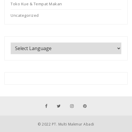
Toko Kue & Tempat Makan
Uncategorized
© 2022 PT. Multi Makmur Abadi