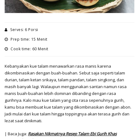
Serves: 6 Porsi
Prep time: 15 Menit
Cook time: 60 Menit
Kebanyakan kue talam menawarkan rasa manis karena
dikombinasikan dengan buah-buahan. Sebut saja seperti talam
durian, talam ketan srikaya, talam pandan, talam singkong, dan
masih banyak lagi. Walaupun menggunakan santan namun rasa
manis buah-buahan lebih dominan dibanding dengan rasa
gurihnya. Kalo mau kue talam yang cita rasa sepenuhnya gurih,
kamu bisa membuat kue talam yang dikombinasikan dengan abon.
Jadi mulai dari kue talam hingga toppingnya akan terasa gurih dan
lezat saat dinikmati.
| Baca Juga:
Rasakan Nikmatnya Resep Talam Ebi Gurih Khas