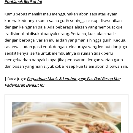
Pontianak Berikut Ini
Kamu bebas memilih mau menggunakan abon sapi atau ayam
karena keduanya sama-sama gurih sehingga cukup disesuaikan
dengan keinginan saja. Ada beberapa alasan yang membuat kue
tradisional ini disukai banyak orang. Pertama, kue talam hadir
dengan berbagai varian mulai dari yang manis hingga gurih. Kedua,
rasanya sudah pasti enak dengan teksturnya yang lembut dan juga
sedikit kenyal serta untuk membuatnya di rumah tidak perlu
mengeluarkan banyak biaya. Jika penasaran dengan varian gurih
dan bosan yang manis, yuk coba resep kue talam abon di bawah ini.
| Baca Juga:
Perpaduan Manis & Lembut yang Pas Dari Resep Kue
Padamaran Berikut Ini