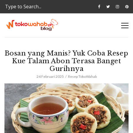
Bosan yang Manis? Yuk Coba Resep
Kue Talam Abon Terasa Banget
Gurihnya
24 Februari 2025
Resep TokoWahab