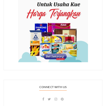
CONNECT WITH US