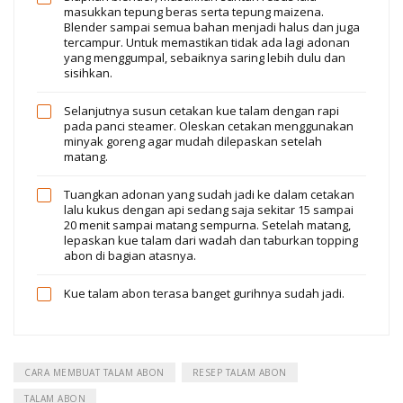
masukkan tepung beras serta tepung maizena.
Blender sampai semua bahan menjadi halus dan juga
tercampur. Untuk memastikan tidak ada lagi adonan
yang menggumpal, sebaiknya saring lebih dulu dan
sisihkan.
Selanjutnya susun cetakan kue talam dengan rapi
pada panci steamer. Oleskan cetakan menggunakan
minyak goreng agar mudah dilepaskan setelah
matang.
Tuangkan adonan yang sudah jadi ke dalam cetakan
lalu kukus dengan api sedang saja sekitar 15 sampai
20 menit sampai matang sempurna. Setelah matang,
lepaskan kue talam dari wadah dan taburkan topping
abon di bagian atasnya.
Kue talam abon terasa banget gurihnya sudah jadi.
CARA MEMBUAT TALAM ABON
RESEP TALAM ABON
TALAM ABON