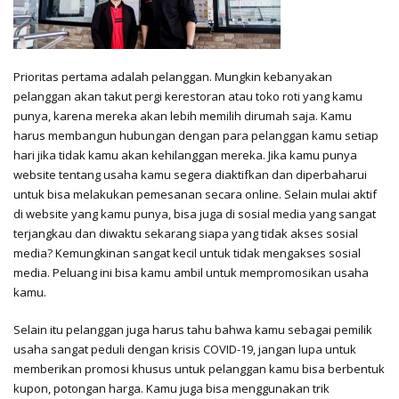
Prioritas pertama adalah pelanggan. Mungkin kebanyakan
pelanggan akan takut pergi kerestoran atau toko roti yang kamu
punya, karena mereka akan lebih memilih dirumah saja. Kamu
harus membangun hubungan dengan para pelanggan kamu setiap
hari jika tidak kamu akan kehilanggan mereka. Jika kamu punya
website tentang usaha kamu segera diaktifkan dan diperbaharui
untuk bisa melakukan pemesanan secara online. Selain mulai aktif
di website yang kamu punya, bisa juga di sosial media yang sangat
terjangkau dan diwaktu sekarang siapa yang tidak akses sosial
media? Kemungkinan sangat kecil untuk tidak mengakses sosial
media. Peluang ini bisa kamu ambil untuk mempromosikan usaha
kamu.
Selain itu pelanggan juga harus tahu bahwa kamu sebagai pemilik
usaha sangat peduli dengan krisis COVID-19, jangan lupa untuk
memberikan promosi khusus untuk pelanggan kamu bisa berbentuk
kupon, potongan harga. Kamu juga bisa menggunakan trik