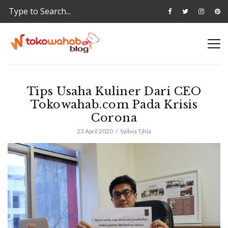
Tips Usaha Kuliner Dari CEO
Tokowahab.com Pada Krisis
Corona
23 April 2020
Syilvia Tjhia