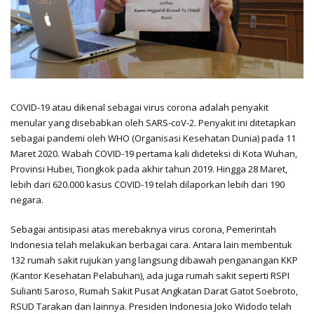
COVID-19 atau dikenal sebagai virus corona adalah penyakit
menular yang disebabkan oleh SARS-coV-2. Penyakit ini ditetapkan
sebagai pandemi oleh WHO (Organisasi Kesehatan Dunia) pada 11
Maret 2020. Wabah COVID-19 pertama kali dideteksi di Kota Wuhan,
Provinsi Hubei, Tiongkok pada akhir tahun 2019. Hingga 28 Maret,
lebih dari 620.000 kasus COVID-19 telah dilaporkan lebih dari 190
negara.
Sebagai antisipasi atas merebaknya virus corona, Pemerintah
Indonesia telah melakukan berbagai cara. Antara lain membentuk
132 rumah sakit rujukan yang langsung dibawah penganangan KKP
(Kantor Kesehatan Pelabuhan), ada juga rumah sakit seperti RSPI
Sulianti Saroso, Rumah Sakit Pusat Angkatan Darat Gatot Soebroto,
RSUD Tarakan dan lainnya. Presiden Indonesia Joko Widodo telah