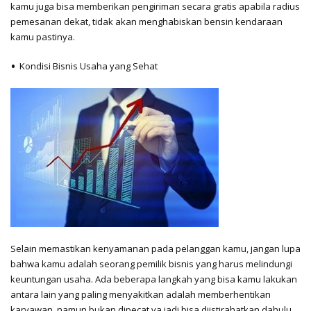
kamu juga bisa memberikan pengiriman secara gratis apabila radius
pemesanan dekat, tidak akan menghabiskan bensin kendaraan
kamu pastinya.
Kondisi Bisnis Usaha yang Sehat
Selain memastikan kenyamanan pada pelanggan kamu, jangan lupa
bahwa kamu adalah seorang pemilik bisnis yang harus melindungi
keuntungan usaha. Ada beberapa langkah yang bisa kamu lakukan
antara lain yang paling menyakitkan adalah memberhentikan
karyawan, namun bukan dipecat ya jadi bisa diistirahatkan dahulu