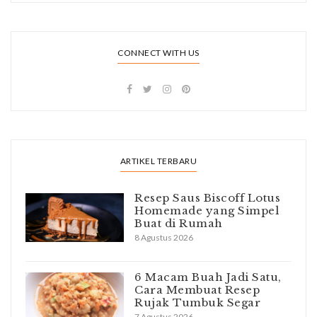
CONNECT WITH US
ARTIKEL TERBARU
Resep Saus Biscoff Lotus
Homemade yang Simpel
Buat di Rumah
8 Agustus 2026
6 Macam Buah Jadi Satu,
Cara Membuat Resep
Rujak Tumbuk Segar
7 Agustus 2026