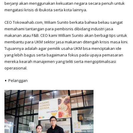
berjanji akan menggunakan kekuatan negara secara penuh untuk
mengatasi krisis di Ibukota serta kota lainnya.
CEO Tokowahab.com, Wiliam Sunito berkata bahwa beliau sangat
memahami tantangan para pembisnis dibidang industri jasa
makanan atau F&B. CEO kami William Sunito akan berbagi tips untuk
membantu para UKM sektor jasa makanan ditengah krisis masa kini.
Tujuannya adalah agar pemilik usaha UKM bisa menciptakan ide
yang lebih bagus serta bagaimana fokus pada upaya pemasaran
mereka kearah manajemen yang teliti serta mengoptimalisasi
operasional.
Pelanggan