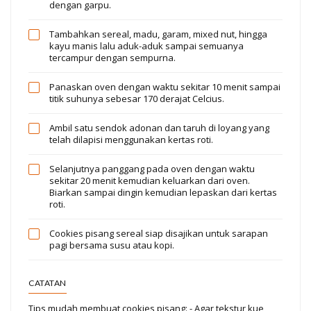
dengan garpu.
Tambahkan sereal, madu, garam, mixed nut, hingga
kayu manis lalu aduk-aduk sampai semuanya
tercampur dengan sempurna.
Panaskan oven dengan waktu sekitar 10 menit sampai
titik suhunya sebesar 170 derajat Celcius.
Ambil satu sendok adonan dan taruh di loyang yang
telah dilapisi menggunakan kertas roti.
Selanjutnya panggang pada oven dengan waktu
sekitar 20 menit kemudian keluarkan dari oven.
Biarkan sampai dingin kemudian lepaskan dari kertas
roti.
Cookies pisang sereal siap disajikan untuk sarapan
pagi bersama susu atau kopi.
CATATAN
Tips mudah membuat cookies pisang: - Agar tekstur kue