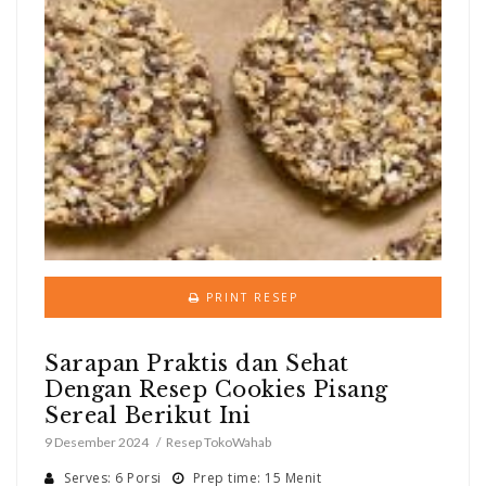
PRINT RESEP
Sarapan Praktis dan Sehat
Dengan Resep Cookies Pisang
Sereal Berikut Ini
9 Desember 2024
Resep TokoWahab
Serves: 6 Porsi
Prep time: 15 Menit