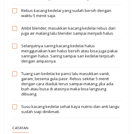
Rebus kacang kedelai yang sudah bersih dengan
waktu 5 menit saja.
Ambil blender, masukkan kacang kedelai rebus dan
juga air matang lalu blender sampai menjadi halus.
Selanjutnya saring kacang kedelai halus
menggunakan kain halus bersih atau bisa juga pakai
saringan halus. Saring sampai sari kedelai terpisah
dengan ampasnya.
Tuang sari kedelai ke panci lalu masukkan vanili,
garam, beserta gula pasir. Rebus sekitar 5 menit
dengan cara diaduk terus sampai matang, jika ada
buih atau busa di atasnya maka bisa langsung
dibuang.
Susu kacang kedelai sehat kaya nutrisi dan anti langu
sudah siap dinikmati.
CATATAN