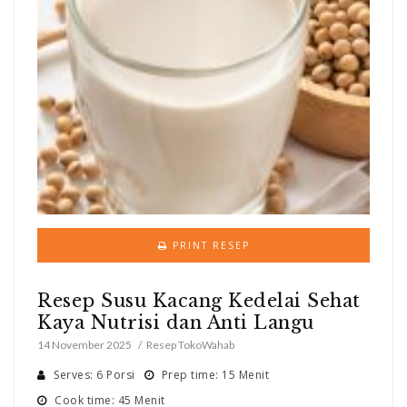
PRINT RESEP
Resep Susu Kacang Kedelai Sehat
Kaya Nutrisi dan Anti Langu
14 November 2025
Resep TokoWahab
Serves: 6 Porsi
Prep time: 15 Menit
Cook time: 45 Menit