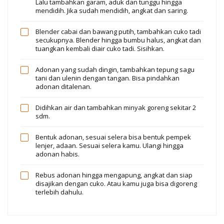
Lalu tambahkan garam, aduk dan tunggu hingga
mendidih. Jika sudah mendidih, angkat dan saring.
Blender cabai dan bawang putih, tambahkan cuko tadi
secukupnya. Blender hingga bumbu halus, angkat dan
tuangkan kembali diair cuko tadi. Sisihkan.
Adonan yang sudah dingin, tambahkan tepung sagu
tani dan ulenin dengan tangan. Bisa pindahkan
adonan ditalenan.
Didihkan air dan tambahkan minyak goreng sekitar 2
sdm.
Bentuk adonan, sesuai selera bisa bentuk pempek
lenjer, adaan. Sesuai selera kamu. Ulangi hingga
adonan habis.
Rebus adonan hingga mengapung, angkat dan siap
disajikan dengan cuko. Atau kamu juga bisa digoreng
terlebih dahulu.