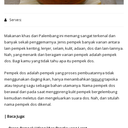
Serves:
Makanan khas dari Palembang ini memang sangat terkenal dan
banyak sekali penggemarnya. Jenis pempek banyak varian antara
lain pempek keriting, lenjer, selam, kulit, adaan, dos dan lain-lainnya.
Nah, yang menarik dari beragam varian pempek adalah pempek
dos. Bagi kamu yang tidak tahu apa itu pempek dos.
Pempek dos adalah pempek yang proses pembuatannya tidak
menggunakan daging ikan, hanya menambahkan
tepung
tapioka
atau tepung sagu sebagai bahan utamanya. Nama pempek dos
berawal dari pada saat menggoreng kulit pempek bergelembung
kemudian meletus dan mengeluarkan suara dos. Nah, dari situlah
nama pempek dos dikenal.
| Baca Juga: