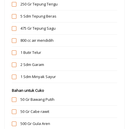
250 Gr
Tepung Terigu
5 Sdm
Tepung Beras
475 Gr
Tepung Sagu
800 cc
air mendidih
1 Butir
Telur
2 Sdm
Garam
1 Sdm
Minyak Sayur
Bahan untuk Cuko
50 Gr
Bawang Putih
50 Gr
Cabe rawit
500 Gr
Gula Aren