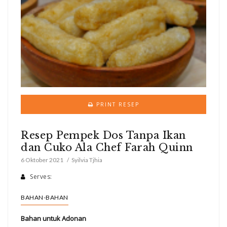
PRINT RESEP
Resep Pempek Dos Tanpa Ikan
dan Cuko Ala Chef Farah Quinn
6 Oktober 2021
Syilvia Tjhia
Serves:
BAHAN-BAHAN
Bahan untuk Adonan