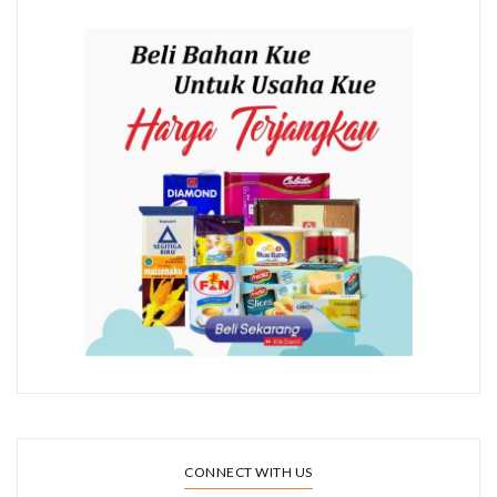
CONNECT WITH US