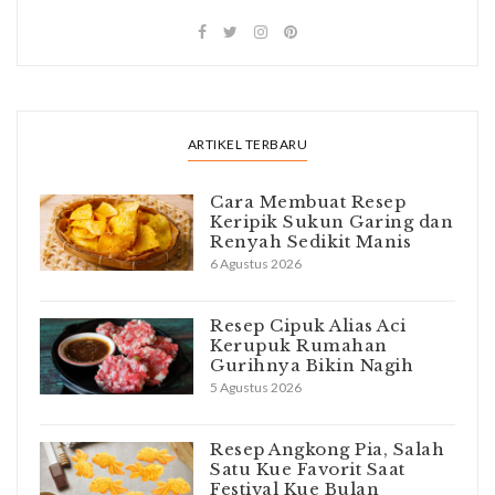
ARTIKEL TERBARU
Cara Membuat Resep
Keripik Sukun Garing dan
Renyah Sedikit Manis
6 Agustus 2026
Resep Cipuk Alias Aci
Kerupuk Rumahan
Gurihnya Bikin Nagih
5 Agustus 2026
Resep Angkong Pia, Salah
Satu Kue Favorit Saat
Festival Kue Bulan