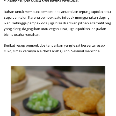
Resep Pempek Udang khas Bangka yang Lezat
Bahan untuk membuat pempek dos antara lain tepung tapioka atau
sagu dan telur. Karena pempek satu ini tidak menggunakan daging
ikan, sehingga pempek dos juga bisa dijadikan pilihan alternatif bagi
yang alergi daging ikan atau vegan. Bisa juga dijadikan ide jualan
bisnis usaha rumahan.
Berikut resep pempek dos tanpa ikan yang lezat berserta resep
cuko, simak caranya ala chef Farah Quinn. Selamat mencoba!