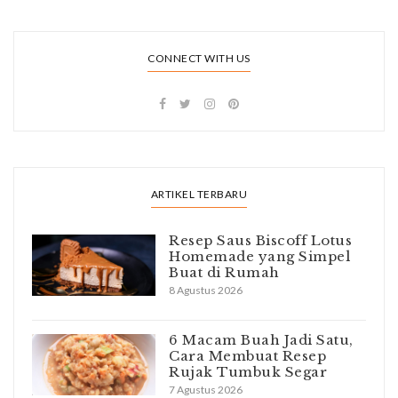
CONNECT WITH US
ARTIKEL TERBARU
Resep Saus Biscoff Lotus
Homemade yang Simpel
Buat di Rumah
8 Agustus 2026
6 Macam Buah Jadi Satu,
Cara Membuat Resep
Rujak Tumbuk Segar
7 Agustus 2026