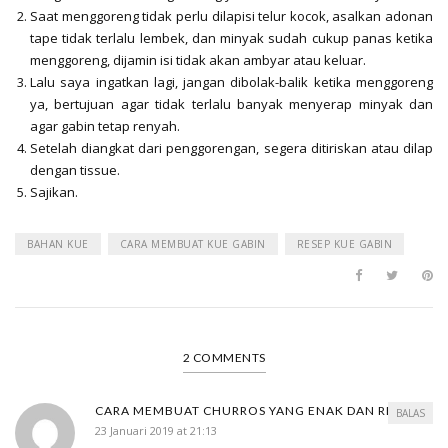
Saat menggoreng tidak perlu dilapisi telur kocok, asalkan adonan
tape tidak terlalu lembek, dan minyak sudah cukup panas ketika
menggoreng, dijamin isi tidak akan ambyar atau keluar.
Lalu saya ingatkan lagi, jangan dibolak-balik ketika menggoreng
ya, bertujuan agar tidak terlalu banyak menyerap minyak dan
agar gabin tetap renyah.
Setelah diangkat dari penggorengan, segera ditiriskan atau dilap
dengan tissue.
Sajikan.
BAHAN KUE
CARA MEMBUAT KUE GABIN
RESEP KUE GABIN
2 COMMENTS
CARA MEMBUAT CHURROS YANG ENAK DAN RENYAH
BALAS
23 Januari 2019 at 21:13