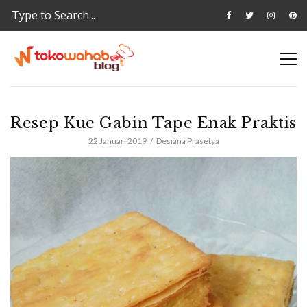
Resep Kue Gabin Tape Enak Praktis
22 Januari 2019
Desiana Prasetya