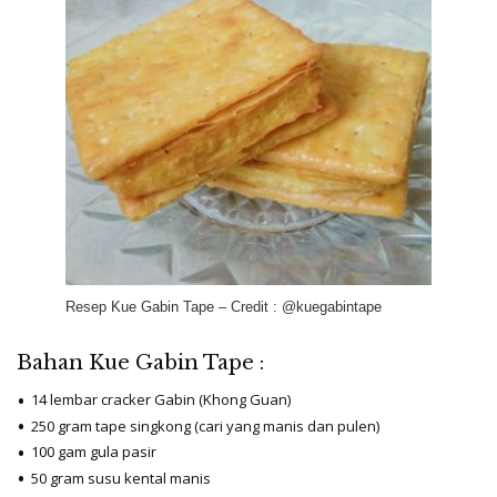
Resep Kue Gabin Tape – Credit : @kuegabintape
Bahan Kue Gabin Tape :
14 lembar cracker Gabin (Khong Guan)
250 gram tape singkong (cari yang manis dan pulen)
100 gam gula pasir
50 gram susu kental manis