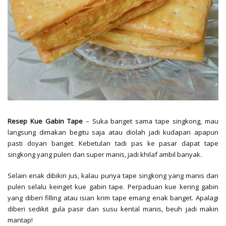
Resep Kue Gabin Tape
– Suka banget sama tape singkong, mau
langsung dimakan begitu saja atau diolah jadi kudapan apapun
pasti doyan banget. Kebetulan tadi pas ke pasar dapat tape
singkong yang pulen dan super manis, jadi khilaf ambil banyak.
Selain enak dibikin jus, kalau punya tape singkong yang manis dan
pulen selalu keinget kue gabin tape. Perpaduan kue kering gabin
yang diberi filling atau isian krim tape emang enak banget. Apalagi
diberi sedikit gula pasir dan susu kental manis, beuh jadi makin
mantap!