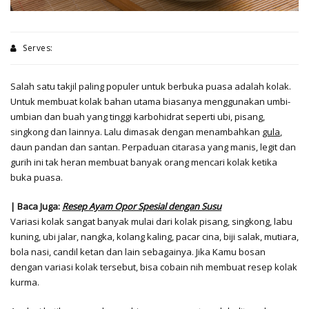
Serves:
Salah satu takjil paling populer untuk berbuka puasa adalah kolak.
Untuk membuat kolak bahan utama biasanya menggunakan umbi-
umbian dan buah yang tinggi karbohidrat seperti ubi, pisang,
singkong dan lainnya. Lalu dimasak dengan menambahkan
gula
,
daun pandan dan santan. Perpaduan citarasa yang manis, legit dan
gurih ini tak heran membuat banyak orang mencari kolak ketika
buka puasa.
| Baca Juga:
Resep Ayam Opor Spesial dengan Susu
Variasi kolak sangat banyak mulai dari kolak pisang, singkong, labu
kuning, ubi jalar, nangka, kolang kaling, pacar cina, biji salak, mutiara,
bola nasi, candil ketan dan lain sebagainya. Jika Kamu bosan
dengan variasi kolak tersebut, bisa cobain nih membuat resep kolak
kurma.