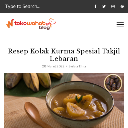
Resep Kolak Kurma Spesial Takjil
Lebaran
28 Maret 2022
Syilvia Tjhia