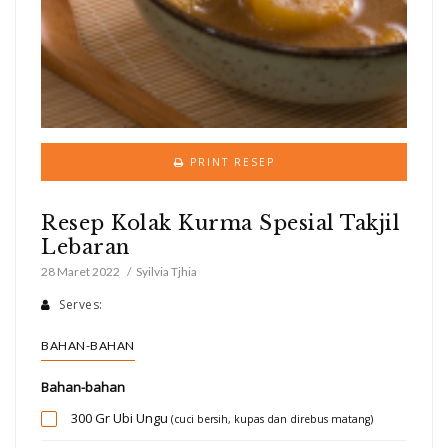
PRINT RESEP
Resep Kolak Kurma Spesial Takjil
Lebaran
28 Maret 2022
Syilvia Tjhia
Serves:
BAHAN-BAHAN
Bahan-bahan
300 Gr
Ubi Ungu
(cuci bersih, kupas dan direbus matang)