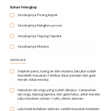
Bahan Pelengkap
Secukupnya
Pisang kepok
Secukupnya
Nangka
(optional)
Secukupnya
Tepung Tapioka
Secukupnya
Mutiara
INSTRUKSI
Siapkan panci, tuang air dan mutiara, lalu jika sudah
mendidih masukan 2 lembar daun pandan dan gula
merah. Aduk merata.
Haluskan ubi ungu yang sudah dikukus. Campurkan
ubi ungu, tepung tapioka, dan gula halus, aduk merata.
Lalu masukan santan 1 sdm, ulenin adonan.
Lalu bulat-bulatkan adonan, sambil masukan kedalam