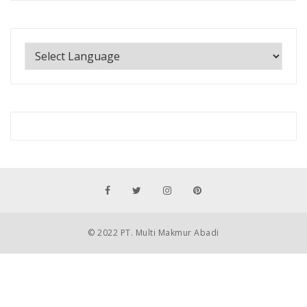
© 2022 PT. Multi Makmur Abadi