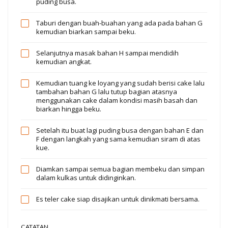
puding busa.
Taburi dengan buah-buahan yang ada pada bahan G
kemudian biarkan sampai beku.
Selanjutnya masak bahan H sampai mendidih
kemudian angkat.
Kemudian tuang ke loyang yang sudah berisi cake lalu
tambahan bahan G lalu tutup bagian atasnya
menggunakan cake dalam kondisi masih basah dan
biarkan hingga beku.
Setelah itu buat lagi puding busa dengan bahan E dan
F dengan langkah yang sama kemudian siram di atas
kue.
Diamkan sampai semua bagian membeku dan simpan
dalam kulkas untuk didinginkan.
Es teler cake siap disajikan untuk dinikmati bersama.
CATATAN