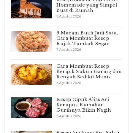
Homemade yang Simpel
Buat di Rumah
8 Agustus 2026
6 Macam Buah Jadi Satu,
Cara Membuat Resep
Rujak Tumbuk Segar
7 Agustus 2026
Cara Membuat Resep
Keripik Sukun Garing dan
Renyah Sedikit Manis
6 Agustus 2026
Resep Cipuk Alias Aci
Kerupuk Rumahan
Gurihnya Bikin Nagih
5 Agustus 2026
Resep Angkong Pia, Salah