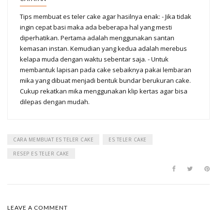
Tips membuat es teler cake agar hasilnya enak: - Jika tidak
ingin cepat basi maka ada beberapa hal yang mesti
diperhatikan. Pertama adalah menggunakan santan
kemasan instan. Kemudian yang kedua adalah merebus
kelapa muda dengan waktu sebentar saja. - Untuk
membantuk lapisan pada cake sebaiknya pakai lembaran
mika yang dibuat menjadi bentuk bundar berukuran cake.
Cukup rekatkan mika menggunakan klip kertas agar bisa
dilepas dengan mudah.
CARA MEMBUAT ES TELER CAKE
ES TELER CAKE
RESEP ES TELER CAKE
LEAVE A COMMENT