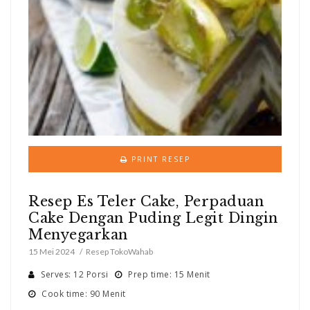
PRINT RESEP
Resep Es Teler Cake, Perpaduan
Cake Dengan Puding Legit Dingin
Menyegarkan
15 Mei 2024
Resep TokoWahab
Serves: 12 Porsi
Prep time: 15 Menit
Cook time: 90 Menit