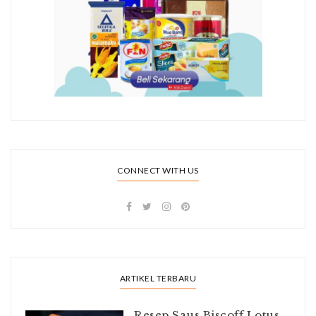
CONNECT WITH US
ARTIKEL TERBARU
Resep Saus Biscoff Lotus