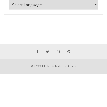
© 2022 PT. Multi Makmur Abadi