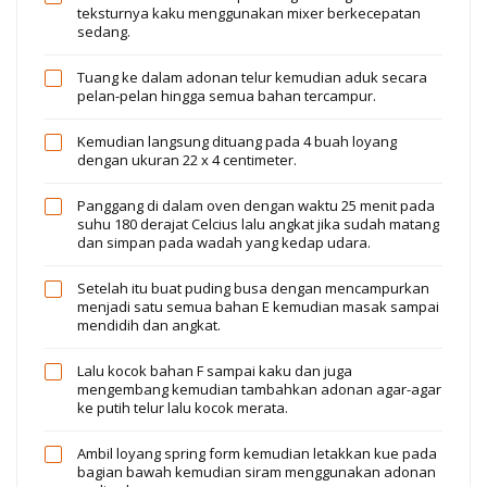
teksturnya kaku menggunakan mixer berkecepatan
sedang.
Tuang ke dalam adonan telur kemudian aduk secara
pelan-pelan hingga semua bahan tercampur.
Kemudian langsung dituang pada 4 buah loyang
dengan ukuran 22 x 4 centimeter.
Panggang di dalam oven dengan waktu 25 menit pada
suhu 180 derajat Celcius lalu angkat jika sudah matang
dan simpan pada wadah yang kedap udara.
Setelah itu buat puding busa dengan mencampurkan
menjadi satu semua bahan E kemudian masak sampai
mendidih dan angkat.
Lalu kocok bahan F sampai kaku dan juga
mengembang kemudian tambahkan adonan agar-agar
ke putih telur lalu kocok merata.
Ambil loyang spring form kemudian letakkan kue pada
bagian bawah kemudian siram menggunakan adonan