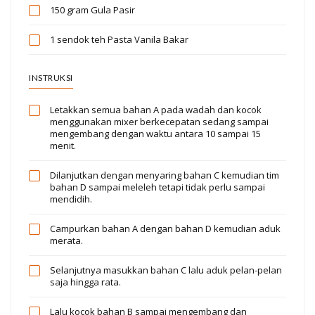
150 gram
Gula Pasir
1 sendok teh
Pasta Vanila Bakar
INSTRUKSI
Letakkan semua bahan A pada wadah dan kocok
menggunakan mixer berkecepatan sedang sampai
mengembang dengan waktu antara 10 sampai 15
menit.
Dilanjutkan dengan menyaring bahan C kemudian tim
bahan D sampai meleleh tetapi tidak perlu sampai
mendidih.
Campurkan bahan A dengan bahan D kemudian aduk
merata.
Selanjutnya masukkan bahan C lalu aduk pelan-pelan
saja hingga rata.
Lalu kocok bahan B sampai mengembang dan