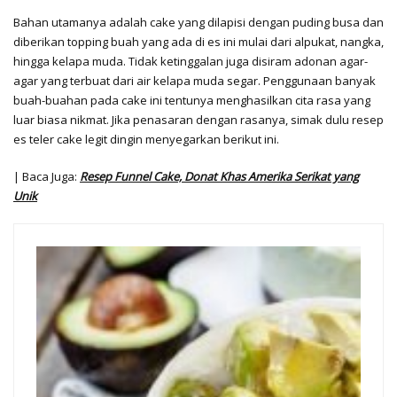
Bahan utamanya adalah cake yang dilapisi dengan puding busa dan
diberikan topping buah yang ada di es ini mulai dari alpukat, nangka,
hingga kelapa muda. Tidak ketinggalan juga disiram adonan agar-
agar yang terbuat dari air kelapa muda segar. Penggunaan banyak
buah-buahan pada cake ini tentunya menghasilkan cita rasa yang
luar biasa nikmat. Jika penasaran dengan rasanya, simak dulu resep
es teler cake legit dingin menyegarkan berikut ini.
| Baca Juga:
Resep Funnel Cake, Donat Khas Amerika Serikat yang
Unik