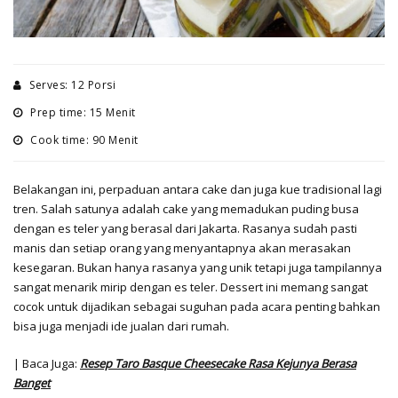
Serves: 12 Porsi
Prep time: 15 Menit
Cook time: 90 Menit
Belakangan ini, perpaduan antara cake dan juga kue tradisional lagi
tren. Salah satunya adalah cake yang memadukan puding busa
dengan es teler yang berasal dari Jakarta. Rasanya sudah pasti
manis dan setiap orang yang menyantapnya akan merasakan
kesegaran. Bukan hanya rasanya yang unik tetapi juga tampilannya
sangat menarik mirip dengan es teler. Dessert ini memang sangat
cocok untuk dijadikan sebagai suguhan pada acara penting bahkan
bisa juga menjadi ide jualan dari rumah.
| Baca Juga:
Resep Taro Basque Cheesecake Rasa Kejunya Berasa
Banget