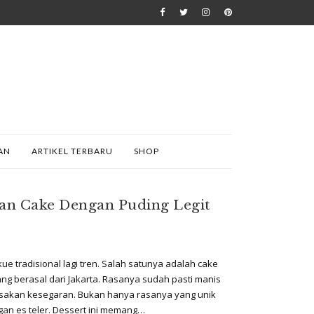
AN
ARTIKEL TERBARU
SHOP
uan Cake Dengan Puding Legit
ue tradisional lagi tren. Salah satunya adalah cake
g berasal dari Jakarta. Rasanya sudah pasti manis
sakan kesegaran. Bukan hanya rasanya yang unik
gan es teler. Dessert ini memang…