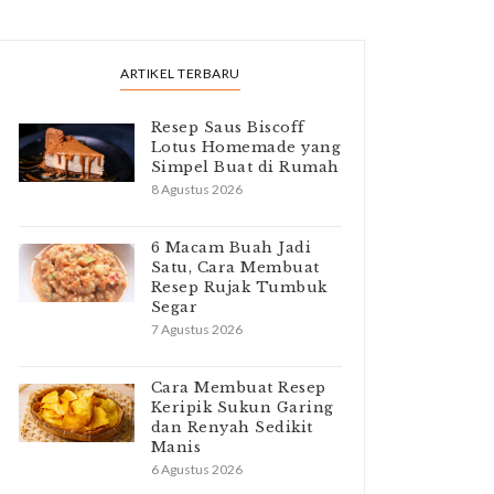
ARTIKEL TERBARU
Resep Saus Biscoff
Lotus Homemade yang
Simpel Buat di Rumah
8 Agustus 2026
6 Macam Buah Jadi
Satu, Cara Membuat
Resep Rujak Tumbuk
Segar
7 Agustus 2026
Cara Membuat Resep
Keripik Sukun Garing
dan Renyah Sedikit
Manis
6 Agustus 2026