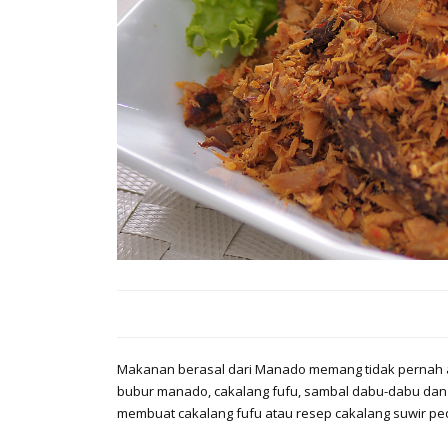
Makanan berasal dari Manado memang tidak pernah ada
bubur manado, cakalang fufu, sambal dabu-dabu dan pa
membuat cakalang fufu atau resep cakalang suwir p