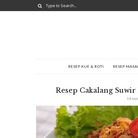
RESEP KUE & ROTI
RESEP MAS
Resep Cakalang Suwi
14 Jun