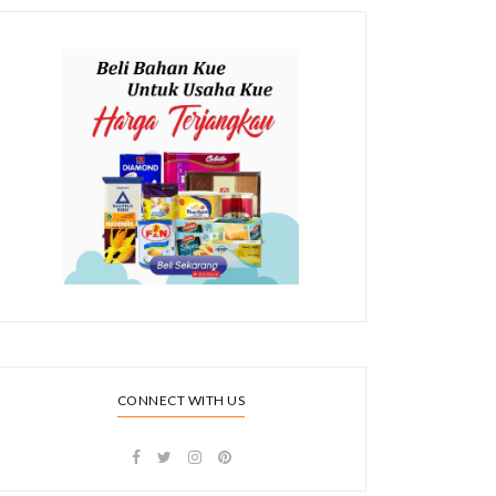
CONNECT WITH US