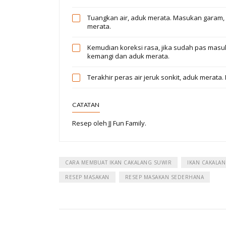
Tuangkan air, aduk merata. Masukan garam, 
merata.
Kemudian koreksi rasa, jika sudah pas masu
kemangi dan aduk merata.
Terakhir peras air jeruk sonkit, aduk merata
CATATAN
Resep oleh JJ Fun Family.
CARA MEMBUAT IKAN CAKALANG SUWIR
IKAN CAKALA
RESEP MASAKAN
RESEP MASAKAN SEDERHANA