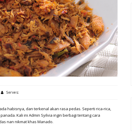
Serves:
 habisnya, dan terkenal akan rasa pedas. Seperti rica-rica,
nada. Kali ini Admin Syilvia ingin berbagi tentang cara
edas nan nikmat khas Manado.