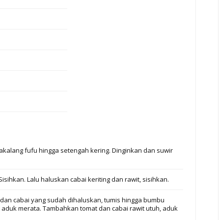
kalang fufu hingga setengah kering. Dinginkan dan suwir
ihkan. Lalu haluskan cabai keriting dan rawit, sisihkan.
dan cabai yang sudah dihaluskan, tumis hingga bumbu
 aduk merata. Tambahkan tomat dan cabai rawit utuh, aduk