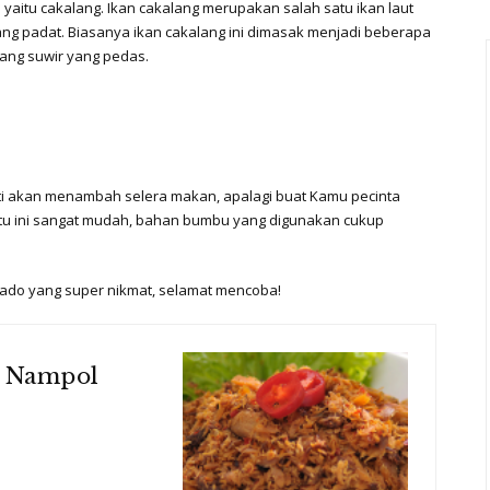
 yaitu cakalang. Ikan cakalang merupakan salah satu ikan laut
ang padat. Biasanya ikan cakalang ini dimasak menjadi beberapa
alang suwir yang pedas.
sti akan menambah selera makan, apalagi buat Kamu pecinta
u ini sangat mudah, bahan bumbu yang digunakan cukup
ado yang super nikmat, selamat mencoba!
s Nampol