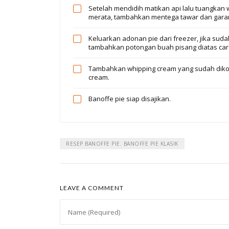
Setelah mendidih matikan api lalu tuangkan
merata, tambahkan mentega tawar dan garam
Keluarkan adonan pie dari freezer, jika sud
tambahkan potongan buah pisang diatas car
Tambahkan whipping cream yang sudah diko
cream.
Banoffe pie siap disajikan.
RESEP BANOFFE PIE. BANOFFE PIE KLASIK
LEAVE A COMMENT