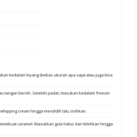
kan kedalam loyang (bebas ukuran apa saja) atau juga bisa
u tangan bersih. Setelah padat, masukan kedalam freezer
hipping cream hingga mendidih lalu sisihkan.
k membuat caramel. Masukkan gula halus dan lelehkan hingga