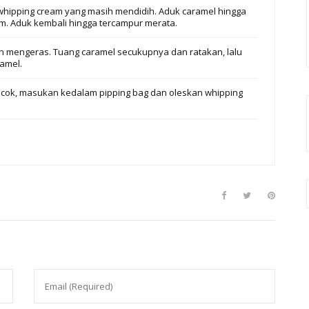
 whipping cream yang masih mendidih. Aduk caramel hingga
. Aduk kembali hingga tercampur merata.
ah mengeras. Tuang caramel secukupnya dan ratakan, lalu
amel.
cok, masukan kedalam pipping bag dan oleskan whipping