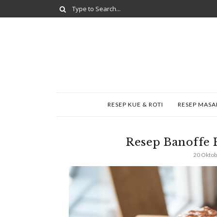
RESEP KUE & ROTI
RESEP MAS
Resep Banoffe 
20 Oktob