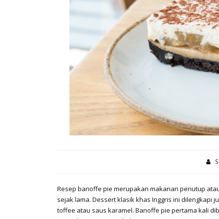
S
Resep banoffe pie merupakan makanan penutup atau de
sejak lama. Dessert klasik khas Inggris ini dilengka
toffee atau saus karamel. Banoffe pie pertama kali d