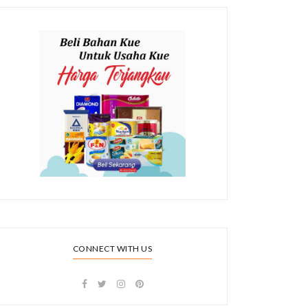
CONNECT WITH US