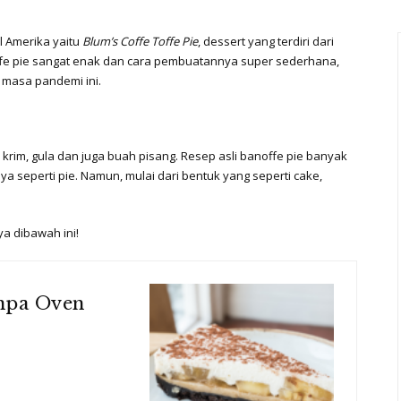
al Amerika yaitu
Blum’s Coffe Toffe Pie
, dessert yang terdiri dari
noffe pie sangat enak dan cara pembuatannya super sederhana,
t masa pandemi ini.
 krim, gula dan juga buah pisang. Resep asli banoffe pie banyak
ya seperti pie. Namun, mulai dari bentuk yang seperti cake,
a dibawah ini!
anpa Oven