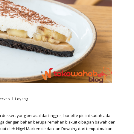
erves: 1 Loyang
ssert yang berasal dari Inggris, banoffe pie ini sudah ada
pi juga dengan bahan berupa remahan biskuit dibagian bawah dan
ibuat oleh Nigel Mackenzie dan Ian Downing dari tempat makan