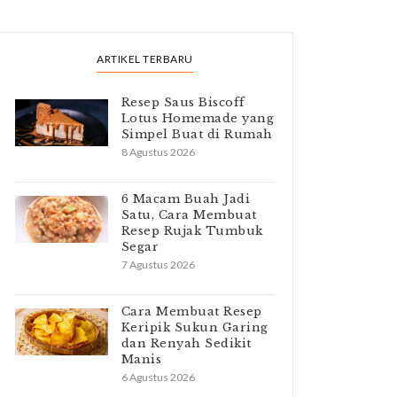
ARTIKEL TERBARU
Resep Saus Biscoff
Lotus Homemade yang
Simpel Buat di Rumah
8 Agustus 2026
6 Macam Buah Jadi
Satu, Cara Membuat
Resep Rujak Tumbuk
Segar
7 Agustus 2026
Cara Membuat Resep
Keripik Sukun Garing
dan Renyah Sedikit
Manis
6 Agustus 2026