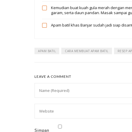
Kemudian buat kuah gula merah dengan mer
garam, serta daun pandan. Masak sampai gul
Apam batil khas Banjar sudah jadi siap disa
APAM BATIL
CARA MEMBUAT APAM BATIL
RESEP AP
LEAVE A COMMENT
Simpan