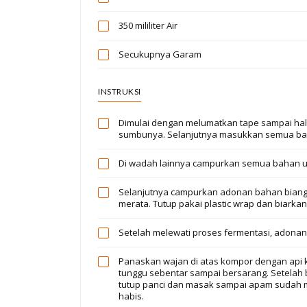
350 mililiter
Air
Secukupnya
Garam
INSTRUKSI
Dimulai dengan melumatkan tape sampai hal
sumbunya. Selanjutnya masukkan semua bah
Di wadah lainnya campurkan semua bahan u
Selanjutnya campurkan adonan bahan bian
merata. Tutup pakai plastic wrap dan biarkan
Setelah melewati proses fermentasi, adon
Panaskan wajan di atas kompor dengan api k
tunggu sebentar sampai bersarang. Setelah 
tutup panci dan masak sampai apam sudah 
habis.