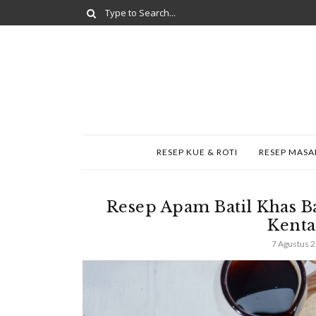
RESEP KUE & ROTI
RESEP MAS
Resep Apam Batil Khas 
Kenta
7 Agustus 