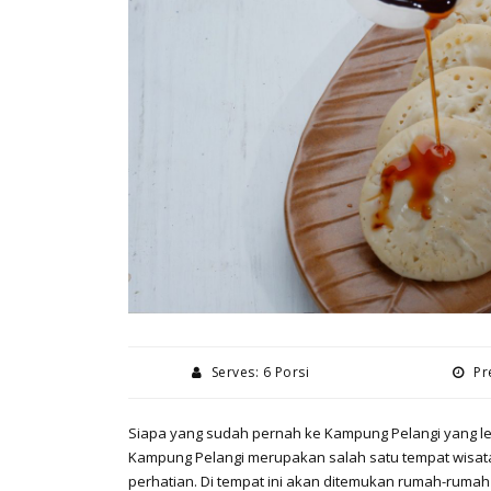
Serves: 6 Porsi
Pre
Siapa yang sudah pernah ke Kampung Pelangi yang let
Kampung Pelangi merupakan salah satu tempat wisata 
perhatian. Di tempat ini akan ditemukan rumah-rumah