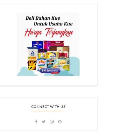
CONNECT WITH US