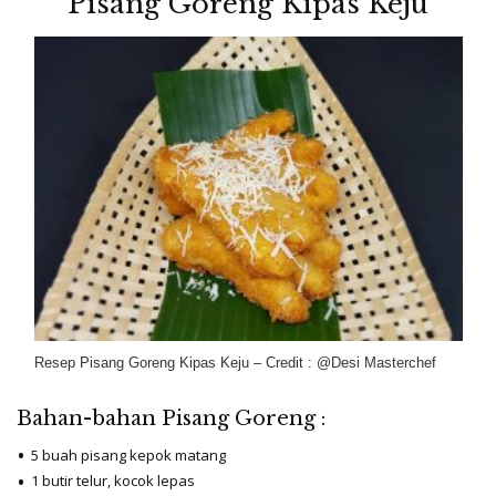
Pisang Goreng Kipas Keju
Resep Pisang Goreng Kipas Keju – Credit : @Desi Masterchef
Bahan-bahan Pisang Goreng :
5 buah pisang kepok matang
1 butir telur, kocok lepas