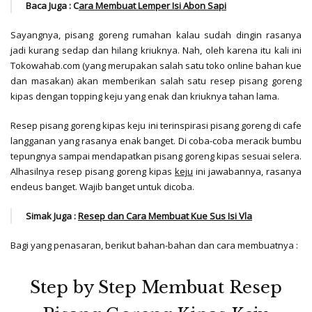
Baca Juga : C
ara Membuat Lemper Isi Abon Sapi
Sayangnya, pisang goreng rumahan kalau sudah dingin rasanya
jadi kurang sedap dan hilang kriuknya. Nah, oleh karena itu kali ini
Tokowahab.com (yang merupakan salah satu toko online bahan kue
dan masakan) akan memberikan salah satu resep pisang goreng
kipas dengan topping keju yang enak dan kriuknya tahan lama.
Resep pisang goreng kipas keju ini terinspirasi pisang goreng di cafe
langganan yang rasanya enak banget. Di coba-coba meracik bumbu
tepungnya sampai mendapatkan pisang goreng kipas sesuai selera.
Alhasilnya resep pisang goreng kipas
keju
ini jawabannya, rasanya
endeus banget. Wajib banget untuk dicoba.
Simak Juga :
Resep dan Cara Membuat Kue Sus Isi Vla
Bagi yang penasaran, berikut bahan-bahan dan cara membuatnya :
Step by Step Membuat Resep