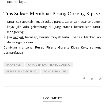
taburan keju.
Tips Sukses Membuat Pisang Goreng Kipas :
Untuk cek apakah minyak cukup panas. Caranya masukan sumpit
kayu, jika ada gelembung di ujung sumpit berarti siap untuk
mengoreng.
Jika
minyak
berasap, berarti minyak terlalu panas. Matikan api
dan tunggu sesaat.
Demikian mengenai
Resep Pisang Goreng Kipas Keju
, semoga
bermanfaat :)
BAHAN KUE
CARA MEMBUAT PISANG GORENG
RESEP PISANG GORENG
TOKO BAHAN KUE
2 COMMENTS