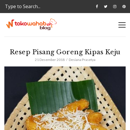
Resep Pisang Goreng Kipas Keju
21 Desember 2018
Desiana Prasetya