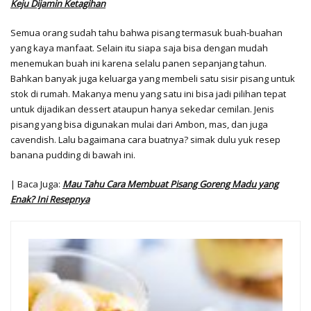
Keju Dijamin Ketagihan
Semua orang sudah tahu bahwa pisang termasuk buah-buahan
yang kaya manfaat. Selain itu siapa saja bisa dengan mudah
menemukan buah ini karena selalu panen sepanjang tahun.
Bahkan banyak juga keluarga yang membeli satu sisir pisang untuk
stok di rumah. Makanya menu yang satu ini bisa jadi pilihan tepat
untuk dijadikan dessert ataupun hanya sekedar cemilan. Jenis
pisang yang bisa digunakan mulai dari Ambon, mas, dan juga
cavendish. Lalu bagaimana cara buatnya? simak dulu yuk resep
banana pudding di bawah ini.
| Baca Juga:
Mau Tahu Cara Membuat Pisang Goreng Madu yang
Enak? Ini Resepnya