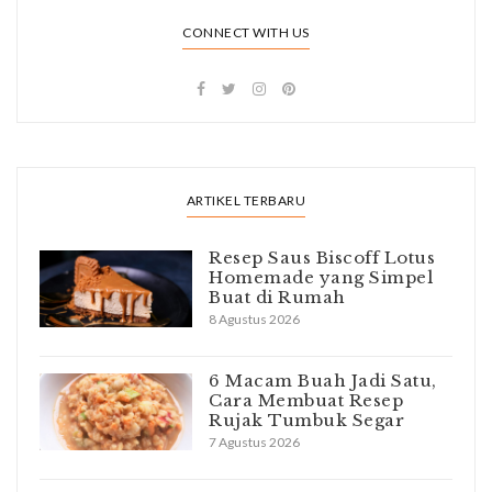
CONNECT WITH US
ARTIKEL TERBARU
Resep Saus Biscoff Lotus
Homemade yang Simpel
Buat di Rumah
8 Agustus 2026
6 Macam Buah Jadi Satu,
Cara Membuat Resep
Rujak Tumbuk Segar
7 Agustus 2026