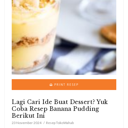
PRINT RESEP
Lagi Cari Ide Buat Dessert? Yuk
Coba Resep Banana Pudding
Berikut Ini
23 November 2024
Resep TokoWahab