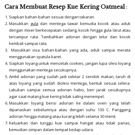
Cara Membuat Resep
Kue Kering Oatmeal
:
Siapkan bahan-bahan sesuai dengan takaran.
Masukkan
gula
dan mentega tawar kemudia kocok atau aduk
dengan mixer berkecepatan sedang, kocok hingga gula larut atau
tercampur rata. Tambahkan adonan dengan telur dan kocok
kembali sampai rata.
Masukkan sisa bahan-bahan yang ada, aduk sampai merata
menggunakan spatula karet.
Siapkan loyang untuk mencetak cookies, jangan lupa olesi loyang
menggunakan mentega secukupnya.
Ambil adonan yang sudah jadi sekitar 2 sendok makan, taruh di
atas loyang yang sudah diolesi mentega, bentuk sesuai selera.
Lakukan sampai semua adonan habis, beri jarak secukupnya
agar saat matang kue kering tidak saling menempel.
Masukkan loyang berisi adonan ke dalam oven yang telah
dipanaskan sebelumnya atau dengan suhu 130
C. Panggang
adonan hingga matang atau kurang lebih selama 30 menit.
Keluarkan dan tunggu kue sampai hangat atau tidak panas,
kemudian simpan dalam tempat kedap udara.