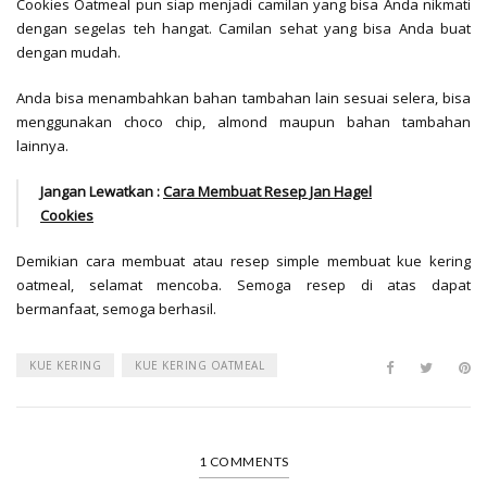
Cookies Oatmeal pun siap menjadi camilan yang bisa Anda nikmati
dengan segelas teh hangat. Camilan sehat yang bisa Anda buat
dengan mudah.
Anda bisa menambahkan bahan tambahan lain sesuai selera, bisa
menggunakan choco chip, almond maupun bahan tambahan
lainnya.
Jangan Lewatkan :
Cara Membuat Resep Jan Hagel
Cookies
Demikian cara membuat atau resep simple membuat
kue kering
oatmeal
, selamat mencoba. Semoga resep di atas dapat
bermanfaat, semoga berhasil.
KUE KERING
KUE KERING OATMEAL
1 COMMENTS