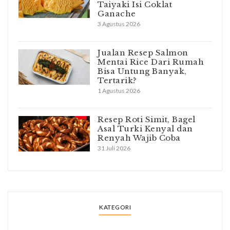
Taiyaki Isi Coklat
Ganache
3 Agustus 2026
Jualan Resep Salmon
Mentai Rice Dari Rumah
Bisa Untung Banyak,
Tertarik?
1 Agustus 2026
Resep Roti Simit, Bagel
Asal Turki Kenyal dan
Renyah Wajib Coba
31 Juli 2026
KATEGORI