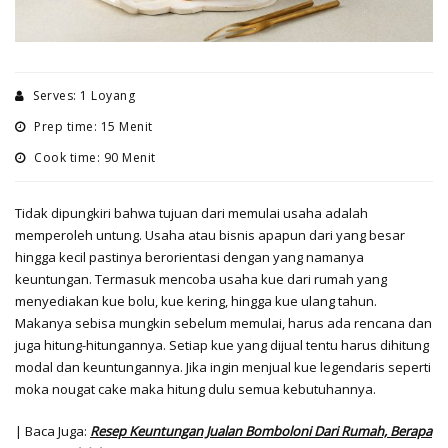
Serves: 1 Loyang
Prep time: 15 Menit
Cook time: 90 Menit
Tidak dipungkiri bahwa tujuan dari memulai usaha adalah
memperoleh untung. Usaha atau bisnis apapun dari yang besar
hingga kecil pastinya berorientasi dengan yang namanya
keuntungan. Termasuk mencoba usaha kue dari rumah yang
menyediakan kue bolu, kue kering, hingga kue ulang tahun.
Makanya sebisa mungkin sebelum memulai, harus ada rencana dan
juga hitung-hitungannya. Setiap kue yang dijual tentu harus dihitung
modal dan keuntungannya. Jika ingin menjual kue legendaris seperti
moka nougat cake maka hitung dulu semua kebutuhannya.
| Baca Juga:
Resep Keuntungan Jualan Bomboloni Dari Rumah, Berapa