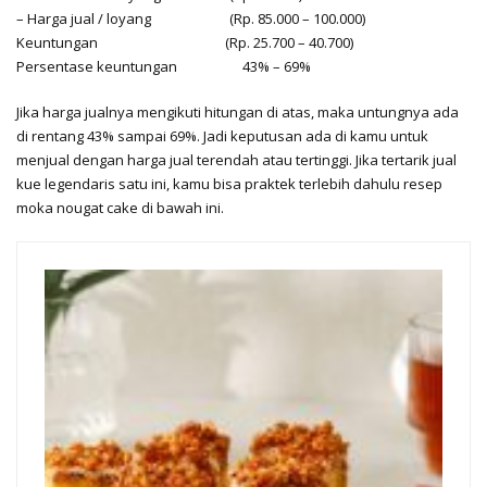
– Harga jual / loyang (Rp. 85.000 – 100.000)
Keuntungan (Rp. 25.700 – 40.700)
Persentase keuntungan 43% – 69%
Jika harga jualnya mengikuti hitungan di atas, maka untungnya ada
di rentang 43% sampai 69%. Jadi keputusan ada di kamu untuk
menjual dengan harga jual terendah atau tertinggi. Jika tertarik jual
kue legendaris satu ini, kamu bisa praktek terlebih dahulu resep
moka nougat cake di bawah ini.