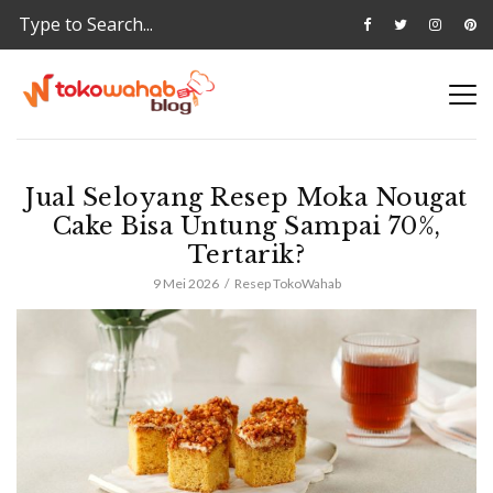
Jual Seloyang Resep Moka Nougat
Cake Bisa Untung Sampai 70%,
Tertarik?
9 Mei 2026
Resep TokoWahab