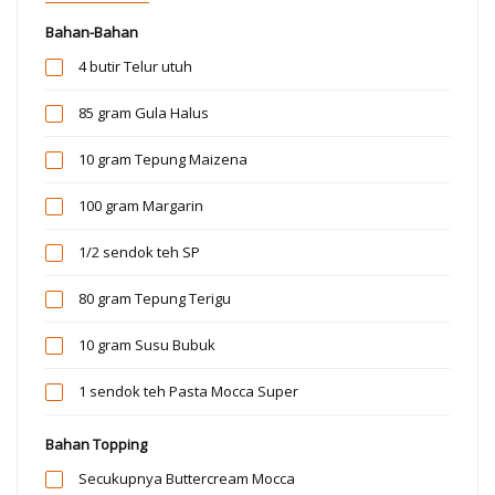
Bahan-Bahan
4 butir
Telur utuh
85 gram
Gula Halus
10 gram
Tepung Maizena
100 gram
Margarin
1/2 sendok teh
SP
80 gram
Tepung Terigu
10 gram
Susu Bubuk
1 sendok teh
Pasta Mocca Super
Bahan Topping
Secukupnya
Buttercream Mocca