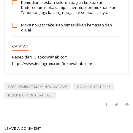
Kemudian oleskan seluruh bagian kue pakai
buttercream moka sampai menutupi permukaan kue.
Taburkan juga kacang nougat ke semua sisinya.
Moka nougat cake siap dimasukkan kemasan dan
dijual.
CATATAN
Resep dari IG TokoWahab.com
https://www.instagram.com/tokowahabcom/
CARA MEMBUAT MOKA NOUGAT CAKE
MOKA NOUGAT CAKE
RESEP MOKA NOUGAT CAKE
LEAVE A COMMENT