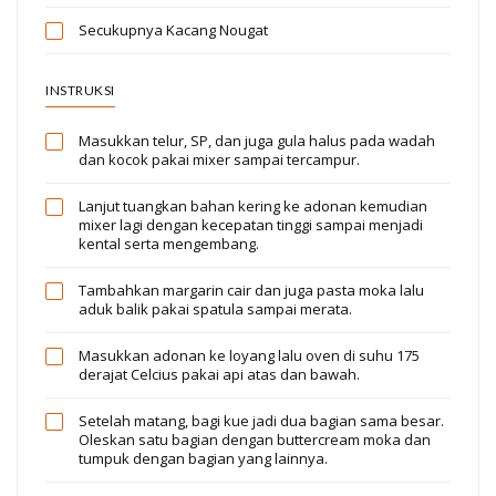
Secukupnya
Kacang Nougat
INSTRUKSI
Masukkan telur, SP, dan juga gula halus pada wadah
dan kocok pakai mixer sampai tercampur.
Lanjut tuangkan bahan kering ke adonan kemudian
mixer lagi dengan kecepatan tinggi sampai menjadi
kental serta mengembang.
Tambahkan margarin cair dan juga pasta moka lalu
aduk balik pakai spatula sampai merata.
Masukkan adonan ke loyang lalu oven di suhu 175
derajat Celcius pakai api atas dan bawah.
Setelah matang, bagi kue jadi dua bagian sama besar.
Oleskan satu bagian dengan buttercream moka dan
tumpuk dengan bagian yang lainnya.