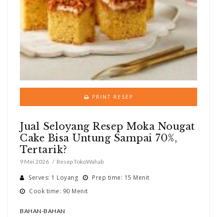
PRINT RESEP
Jual Seloyang Resep Moka Nougat
Cake Bisa Untung Sampai 70%,
Tertarik?
9 Mei 2026
Resep TokoWahab
Serves: 1 Loyang
Prep time: 15 Menit
Cook time: 90 Menit
BAHAN-BAHAN