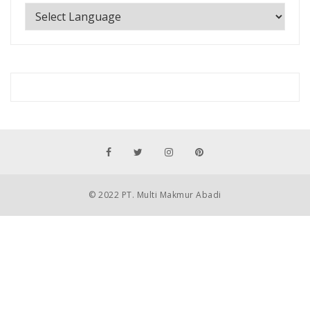
© 2022 PT. Multi Makmur Abadi