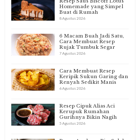
Resep Saus Biscoff Lotus
Homemade yang Simpel
Buat di Rumah
8 Agustus 2026
6 Macam Buah Jadi Satu,
Cara Membuat Resep
Rujak Tumbuk Segar
7 Agustus 2026
Cara Membuat Resep
Keripik Sukun Garing dan
Renyah Sedikit Manis
6 Agustus 2026
Resep Cipuk Alias Aci
Kerupuk Rumahan
Gurihnya Bikin Nagih
5 Agustus 2026