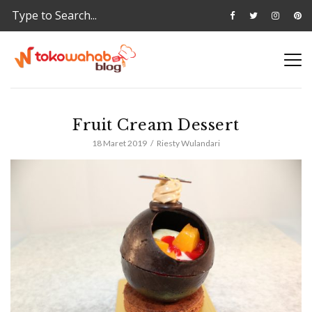
Fruit Cream Dessert
18 Maret 2019
Riesty Wulandari