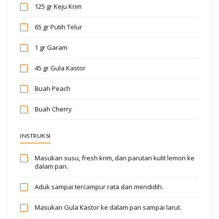
125 gr
Keju Krim
65 gr
Putih Telur
1 gr
Garam
45 gr
Gula Kastor
Buah Peach
Buah Cherry
INSTRUKSI
Masukan susu, fresh krim, dan parutan kulit lemon ke
dalam pan.
Aduk sampai tercampur rata dan mendidih.
Masukan Gula Kastor ke dalam pan sampai larut.