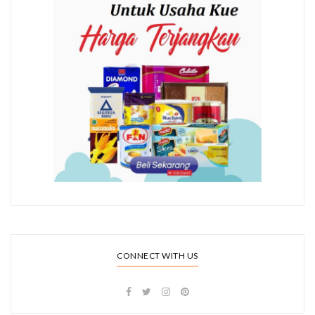
CONNECT WITH US