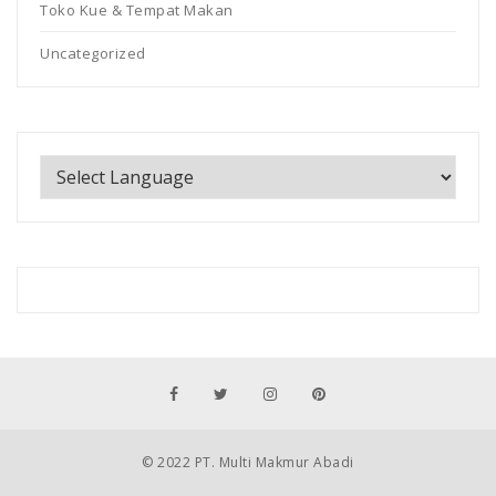
Toko Kue & Tempat Makan
Uncategorized
© 2022 PT. Multi Makmur Abadi