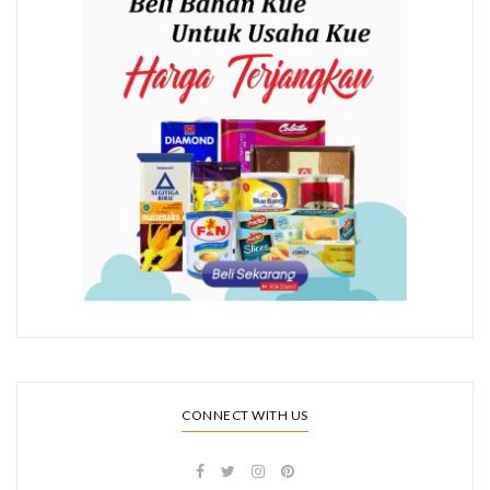
CONNECT WITH US