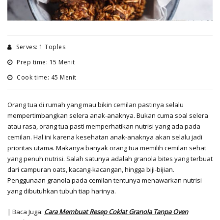
Serves: 1 Toples
Prep time: 15 Menit
Cook time: 45 Menit
Orang tua di rumah yang mau bikin cemilan pastinya selalu
mempertimbangkan selera anak-anaknya. Bukan cuma soal selera
atau rasa, orang tua pasti memperhatikan nutrisi yang ada pada
cemilan. Hal ini karena kesehatan anak-anaknya akan selalu jadi
prioritas utama. Makanya banyak orang tua memilih cemilan sehat
yang penuh nutrisi. Salah satunya adalah granola bites yang terbuat
dari campuran oats, kacang-kacangan, hingga biji-bijian.
Penggunaan granola pada cemilan tentunya menawarkan nutrisi
yang dibutuhkan tubuh tiap harinya.
| Baca Juga:
Cara Membuat Resep Coklat Granola Tanpa Oven