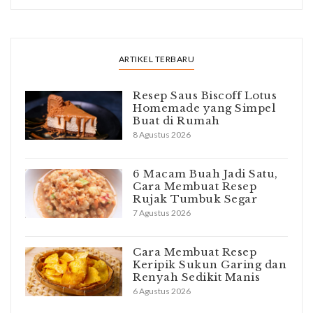
ARTIKEL TERBARU
Resep Saus Biscoff Lotus
Homemade yang Simpel
Buat di Rumah
8 Agustus 2026
6 Macam Buah Jadi Satu,
Cara Membuat Resep
Rujak Tumbuk Segar
7 Agustus 2026
Cara Membuat Resep
Keripik Sukun Garing dan
Renyah Sedikit Manis
6 Agustus 2026