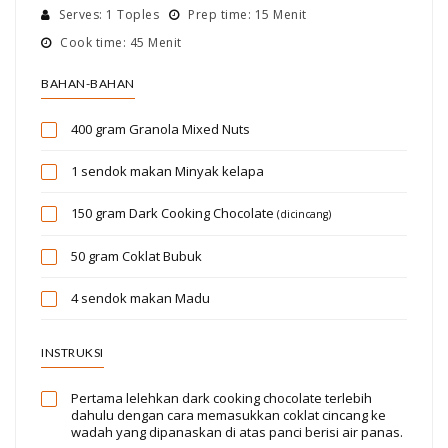
Serves: 1 Toples
Prep time: 15 Menit
Cook time: 45 Menit
BAHAN-BAHAN
400 gram
Granola Mixed Nuts
1 sendok makan
Minyak kelapa
150 gram
Dark Cooking Chocolate
(dicincang)
50 gram
Coklat Bubuk
4 sendok makan
Madu
INSTRUKSI
Pertama lelehkan dark cooking chocolate terlebih
dahulu dengan cara memasukkan coklat cincang ke
wadah yang dipanaskan di atas panci berisi air panas.