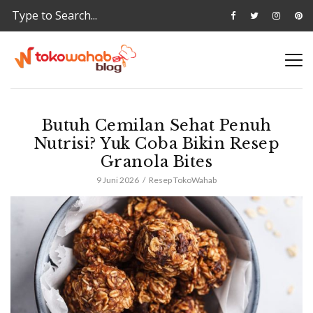
Butuh Cemilan Sehat Penuh
Nutrisi? Yuk Coba Bikin Resep
Granola Bites
9 Juni 2026
Resep TokoWahab