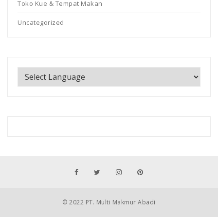
Toko Kue & Tempat Makan
Uncategorized
© 2022 PT. Multi Makmur Abadi