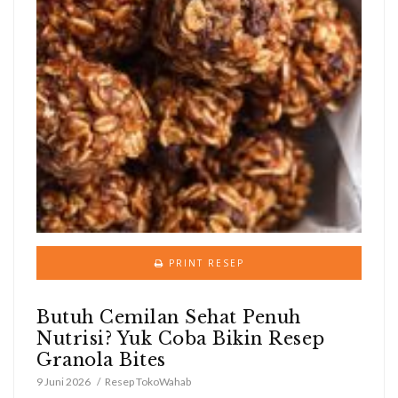
PRINT RESEP
Butuh Cemilan Sehat Penuh
Nutrisi? Yuk Coba Bikin Resep
Granola Bites
9 Juni 2026
Resep TokoWahab