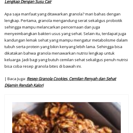
Lengkap Dengan Susu Cair
Apa saja manfaat yang ditawarkan granola? mari bahas dengan
lengkap. Pertama, granola mengandung serat sekaligus probiotik
sehingga mampu melancarkan pencernaan dan juga
menyeimbangkan bakteri usus yang sehat. Selain itu, terdapat juga
kandungan lemak sehat yang mampu mengatur metabolisme dalam
tubuh serta protein yang bikin kenyang lebih lama. Sehingga bisa
dikatakan bahwa granola menawarkan nutrisi lengkap untuk
keluarga. Jadi bagi yang butuh cemilan sehat sekaligus penuh nutrisi
bisa coba resep granola bites di bawah ini.
| Baca Juga:
Resep Granola Cookies, Cemilan Renyah dan Sehat
Dijamin Rendah Kalori