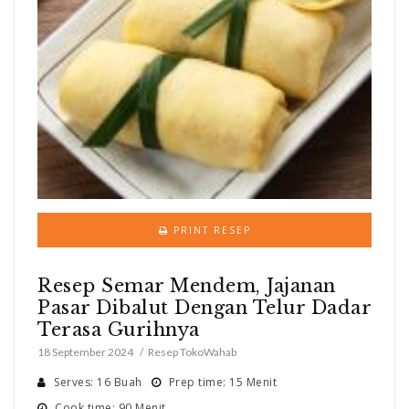
PRINT RESEP
Resep Semar Mendem, Jajanan
Pasar Dibalut Dengan Telur Dadar
Terasa Gurihnya
18 September 2024
Resep TokoWahab
Serves: 16 Buah
Prep time: 15 Menit
Cook time: 90 Menit