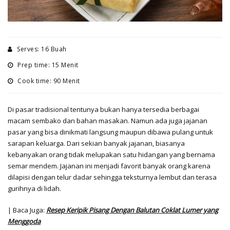
Serves: 16 Buah
Prep time: 15 Menit
Cook time: 90 Menit
Di pasar tradisional tentunya bukan hanya tersedia berbagai
macam sembako dan bahan masakan. Namun ada juga jajanan
pasar yang bisa dinikmati langsung maupun dibawa pulang untuk
sarapan keluarga. Dari sekian banyak jajanan, biasanya
kebanyakan orang tidak melupakan satu hidangan yang bernama
semar mendem. Jajanan ini menjadi favorit banyak orang karena
dilapisi dengan telur dadar sehingga teksturnya lembut dan terasa
gurihnya di lidah.
| Baca Juga:
Resep Keripik Pisang Dengan Balutan Coklat Lumer yang
Menggoda