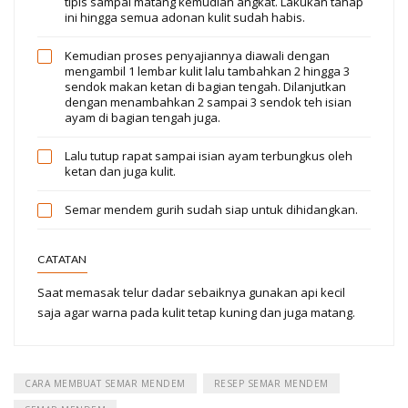
tipis sampai matang kemudian angkat. Lakukan tahap
ini hingga semua adonan kulit sudah habis.
Kemudian proses penyajiannya diawali dengan
mengambil 1 lembar kulit lalu tambahkan 2 hingga 3
sendok makan ketan di bagian tengah. Dilanjutkan
dengan menambahkan 2 sampai 3 sendok teh isian
ayam di bagian tengah juga.
Lalu tutup rapat sampai isian ayam terbungkus oleh
ketan dan juga kulit.
Semar mendem gurih sudah siap untuk dihidangkan.
CATATAN
Saat memasak telur dadar sebaiknya gunakan api kecil
saja agar warna pada kulit tetap kuning dan juga matang.
CARA MEMBUAT SEMAR MENDEM
RESEP SEMAR MENDEM