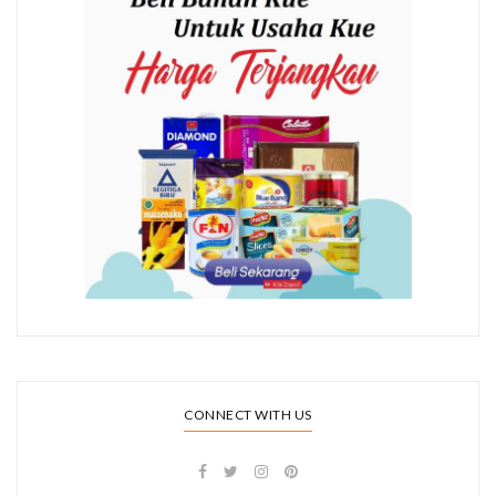
CONNECT WITH US