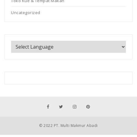
Toko Kue & Tempat Makan
Uncategorized
© 2022 PT. Multi Makmur Abadi