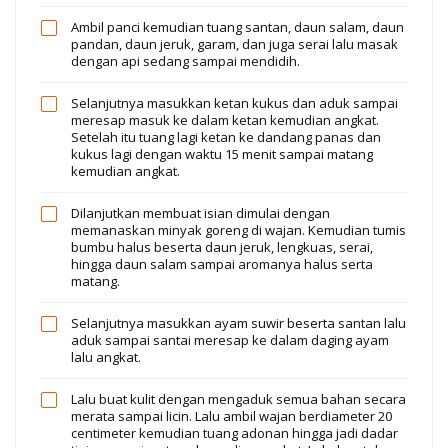
Ambil panci kemudian tuang santan, daun salam, daun
pandan, daun jeruk, garam, dan juga serai lalu masak
dengan api sedang sampai mendidih.
Selanjutnya masukkan ketan kukus dan aduk sampai
meresap masuk ke dalam ketan kemudian angkat.
Setelah itu tuang lagi ketan ke dandang panas dan
kukus lagi dengan waktu 15 menit sampai matang
kemudian angkat.
Dilanjutkan membuat isian dimulai dengan
memanaskan minyak goreng di wajan. Kemudian tumis
bumbu halus beserta daun jeruk, lengkuas, serai,
hingga daun salam sampai aromanya halus serta
matang.
Selanjutnya masukkan ayam suwir beserta santan lalu
aduk sampai santai meresap ke dalam daging ayam
lalu angkat.
Lalu buat kulit dengan mengaduk semua bahan secara
merata sampai licin. Lalu ambil wajan berdiameter 20
centimeter kemudian tuang adonan hingga jadi dadar