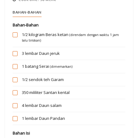
BAHAN-BAHAN
Bahan-Bahan
1/2 kilogram
Beras ketan
(direndam dengan waktu 1 jam
lalu tiriskan)
3 lembar
Daun jeruk
1 batang
Serai
(dimemarkan)
1/2 sendok teh
Garam
350 mililiter
Santan kental
4 lembar
Daun salam
1 lembar
Daun Pandan
Bahan Isi