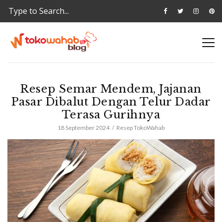
Resep Semar Mendem, Jajanan
Pasar Dibalut Dengan Telur Dadar
Terasa Gurihnya
18 September 2024
Resep TokoWahab