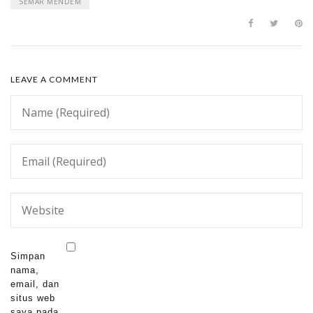
SEMAR MENDEM
LEAVE A COMMENT
Simpan
nama,
email, dan
situs web
saya pada