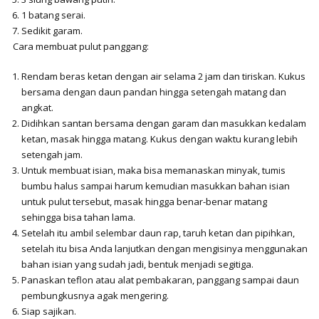
1 batang serai.
Sedikit garam.
C
ara membuat pulut panggang:
Rendam beras ketan dengan air selama 2 jam dan tiriskan. Kukus
bersama dengan daun pandan hingga setengah matang dan
angkat.
Didihkan santan bersama dengan garam dan masukkan kedalam
ketan, masak hingga matang. Kukus dengan waktu kurang lebih
setengah jam.
Untuk membuat isian, maka bisa memanaskan minyak, tumis
bumbu halus sampai harum kemudian masukkan bahan isian
untuk pulut tersebut, masak hingga benar-benar matang
sehingga bisa tahan lama.
Setelah itu ambil selembar daun rap, taruh ketan dan pipihkan,
setelah itu bisa Anda lanjutkan dengan mengisinya menggunakan
bahan isian yang sudah jadi, bentuk menjadi segitiga.
Panaskan teflon atau alat pembakaran, panggang sampai daun
pembungkusnya agak mengering.
Siap sajikan.