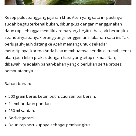
Resep pulut panggang jajanan khas Aceh yang satu ini pastinya
sudah begitu terkenal bukan, dibungkus dengan menggunakan
daun rap sehingga memiliki aroma yang begitu khas, tak heran jika
seandainya banyak orang yang menggemari makanan satu ini. Tak
perlu jauh-jauh datang ke Aceh memang untuk sekedar
mencicipinya, karena Anda bisa membuatnya sendiri di rumah, tentu
akan jauh lebih praktis dengan hasil yang tetap nikmat. Nah,
dibawah ini adalah bahan-bahan yang diperlukan serta proses
pembuatannya.
Bahan-bahan:
500 gram beras ketan putih, cuci sampai bersih.
1 lembar daun pandan.
250 ml santan.
Sedikit garam.
Daun rap secukupnya sebagai pembungkus.