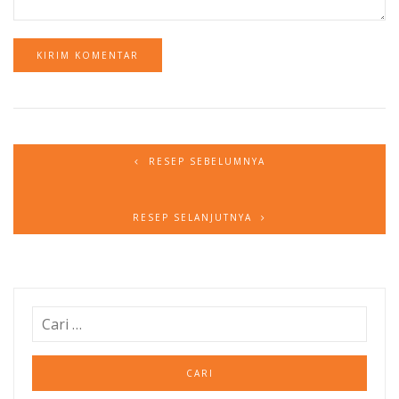
RESEP SEBELUMNYA
RESEP SELANJUTNYA