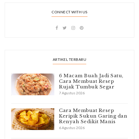
CONNECT WITH US
ARTIKEL TERBARU
6 Macam Buah Jadi Satu,
Cara Membuat Resep
Rujak Tumbuk Segar
7 Agustus 2026
Cara Membuat Resep
Keripik Sukun Garing dan
Renyah Sedikit Manis
6 Agustus 2026