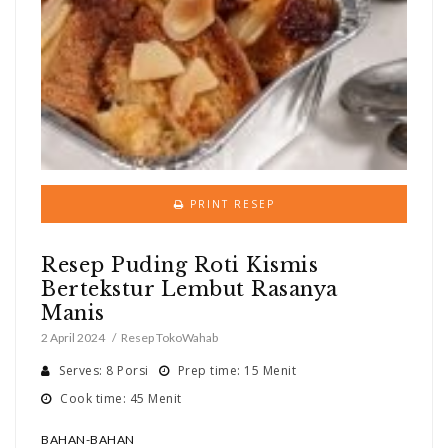
PRINT RESEP
Resep Puding Roti Kismis
Bertekstur Lembut Rasanya
Manis
2 April 2024
Resep TokoWahab
Serves: 8 Porsi
Prep time: 15 Menit
Cook time: 45 Menit
BAHAN-BAHAN