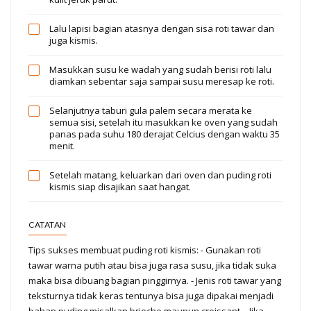
Lalu lapisi bagian atasnya dengan sisa roti tawar dan
juga kismis.
Masukkan susu ke wadah yang sudah berisi roti lalu
diamkan sebentar saja sampai susu meresap ke roti.
Selanjutnya taburi gula palem secara merata ke
semua sisi, setelah itu masukkan ke oven yang sudah
panas pada suhu 180 derajat Celcius dengan waktu 35
menit.
Setelah matang, keluarkan dari oven dan puding roti
kismis siap disajikan saat hangat.
CATATAN
Tips sukses membuat puding roti kismis: - Gunakan roti
tawar warna putih atau bisa juga rasa susu, jika tidak suka
maka bisa dibuang bagian pinggirnya. - Jenis roti tawar yang
teksturnya tidak keras tentunya bisa juga dipakai menjadi