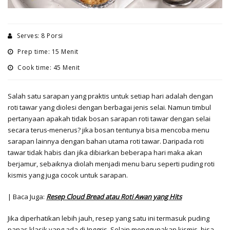
Serves: 8 Porsi
Prep time: 15 Menit
Cook time: 45 Menit
Salah satu sarapan yang praktis untuk setiap hari adalah dengan
roti tawar yang diolesi dengan berbagai jenis selai. Namun timbul
pertanyaan apakah tidak bosan sarapan roti tawar dengan selai
secara terus-menerus? jika bosan tentunya bisa mencoba menu
sarapan lainnya dengan bahan utama roti tawar. Daripada roti
tawar tidak habis dan jika dibiarkan beberapa hari maka akan
berjamur, sebaiknya diolah menjadi menu baru seperti puding roti
kismis yang juga cocok untuk sarapan.
| Baca Juga:
Resep Cloud Bread atau Roti Awan yang Hits
Jika diperhatikan lebih jauh, resep yang satu ini termasuk puding
panas klasik yang ada di Inggris. Selain menggunakan kismis, bisa