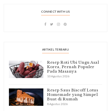
CONNECT WITH US
ARTIKEL TERBARU
Resep Roti Ubi Ungu Asal
Korea, Pernah Populer
Pada Masanya
10 Agustus 2026
Resep Saus Biscoff Lotus
Homemade yang Simpel
Buat di Rumah
8 Agustus 2026