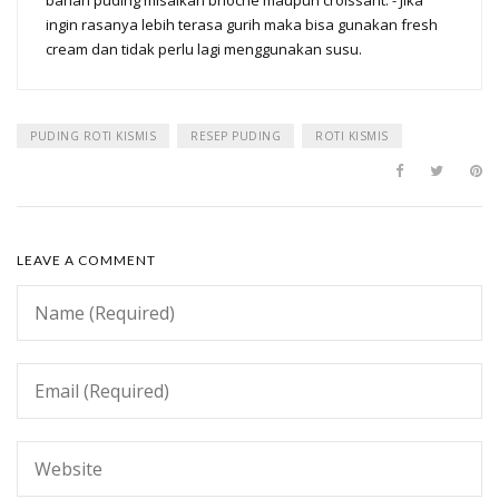
bahan puding misalkan brioche maupun croissant. - Jika
ingin rasanya lebih terasa gurih maka bisa gunakan fresh
cream dan tidak perlu lagi menggunakan susu.
PUDING ROTI KISMIS
RESEP PUDING
ROTI KISMIS
LEAVE A COMMENT