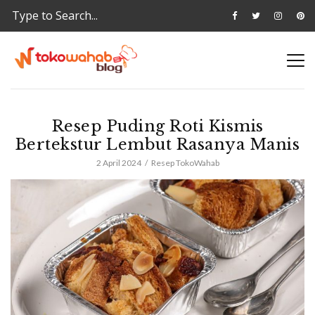
Resep Puding Roti Kismis
Bertekstur Lembut Rasanya Manis
2 April 2024
Resep TokoWahab