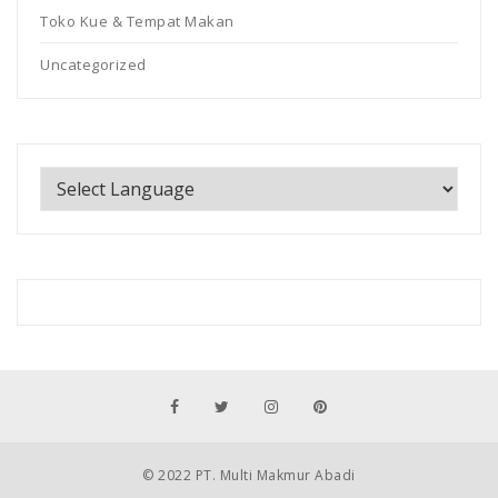
Toko Kue & Tempat Makan
Uncategorized
© 2022 PT. Multi Makmur Abadi