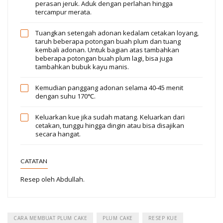
perasan jeruk. Aduk dengan perlahan hingga
tercampur merata.
Tuangkan setengah adonan kedalam cetakan loyang,
taruh beberapa potongan buah plum dan tuang
kembali adonan. Untuk bagian atas tambahkan
beberapa potongan buah plum lagi, bisa juga
tambahkan bubuk kayu manis.
Kemudian panggang adonan selama 40-45 menit
dengan suhu 170℃.
Keluarkan kue jika sudah matang. Keluarkan dari
cetakan, tunggu hingga dingin atau bisa disajikan
secara hangat.
CATATAN
Resep oleh Abdullah.
CARA MEMBUAT PLUM CAKE
PLUM CAKE
RESEP KUE