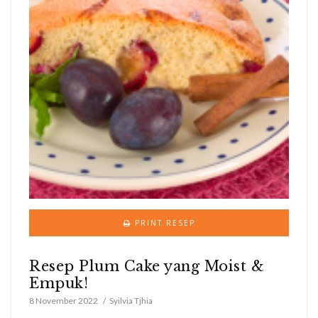
PRINT RESEP
Resep Plum Cake yang Moist &
Empuk!
8 November 2022
Syilvia Tjhia