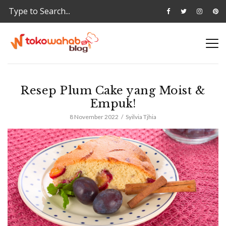
Resep Plum Cake yang Moist &
Empuk!
8 November 2022
Syilvia Tjhia