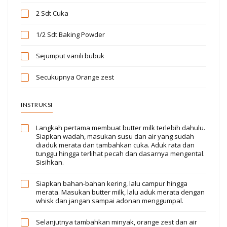
2 Sdt
Cuka
1/2 Sdt
Baking Powder
Sejumput
vanili bubuk
Secukupnya
Orange zest
INSTRUKSI
Langkah pertama membuat butter milk terlebih dahulu.
Siapkan wadah, masukan susu dan air yang sudah
diaduk merata dan tambahkan cuka. Aduk rata dan
tunggu hingga terlihat pecah dan dasarnya mengental.
Sisihkan.
Siapkan bahan-bahan kering, lalu campur hingga
merata. Masukan butter milk, lalu aduk merata dengan
whisk dan jangan sampai adonan menggumpal.
Selanjutnya tambahkan minyak, orange zest dan air