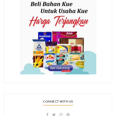
CONNECT WITH US