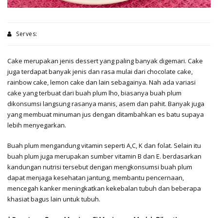
Serves:
Cake merupakan jenis dessert yang paling banyak digemari. Cake
juga terdapat banyak jenis dan rasa mulai dari chocolate cake,
rainbow cake, lemon cake dan lain sebagainya. Nah ada variasi
cake yang terbuat dari buah plum lho, biasanya buah plum
dikonsumsi langsung rasanya manis, asem dan pahit. Banyak juga
yang membuat minuman jus dengan ditambahkan es batu supaya
lebih menyegarkan.
Buah plum mengandung vitamin seperti A,C, K dan folat. Selain itu
buah plum juga merupakan sumber vitamin B dan E. berdasarkan
kandungan nutrisi tersebut dengan mengkonsumsi buah plum
dapat menjaga kesehatan jantung, membantu pencernaan,
mencegah kanker meningkatkan kekebalan tubuh dan beberapa
khasiat bagus lain untuk tubuh.