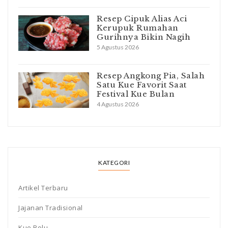
Resep Cipuk Alias Aci
Kerupuk Rumahan
Gurihnya Bikin Nagih
5 Agustus 2026
Resep Angkong Pia, Salah
Satu Kue Favorit Saat
Festival Kue Bulan
4 Agustus 2026
KATEGORI
Artikel Terbaru
Jajanan Tradisional
Kue Bolu