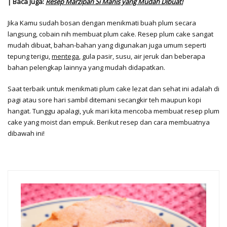
| Baca Juga:
Resep Marzipan Si Manis yang Mudah Dibuat!
Jika Kamu sudah bosan dengan menikmati buah plum secara
langsung, cobain nih membuat plum cake. Resep plum cake sangat
mudah dibuat, bahan-bahan yang digunakan juga umum seperti
tepung terigu,
mentega
, gula pasir, susu, air jeruk dan beberapa
bahan pelengkap lainnya yang mudah didapatkan.
Saat terbaik untuk menikmati plum cake lezat dan sehat ini adalah di
pagi atau sore hari sambil ditemani secangkir teh maupun kopi
hangat. Tunggu apalagi, yuk mari kita mencoba membuat resep plum
cake yang moist dan empuk. Berikut resep dan cara membuatnya
dibawah ini!