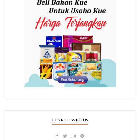
CONNECT WITH US