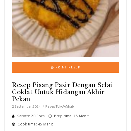
PRINT RESEP
Resep Pisang Pasir Dengan Selai
Coklat Untuk Hidangan Akhir
Pekan
2 September 2024
Resep TokoWahab
Serves: 20 Porsi
Prep time: 15 Menit
Cook time: 45 Menit