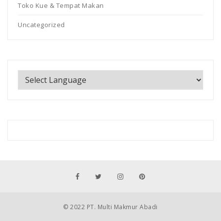
Toko Kue & Tempat Makan
Uncategorized
© 2022 PT. Multi Makmur Abadi