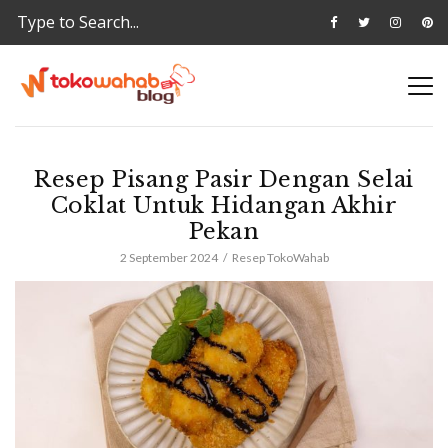
Resep Pisang Pasir Dengan Selai
Coklat Untuk Hidangan Akhir
Pekan
2 September 2024
Resep TokoWahab