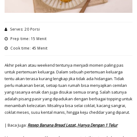
Serves: 20 Porsi
Prep time: 15 Menit
Cook time: 45 Menit
Akhir pekan atau weekend tentunya menjadi momen paling pas
untuk pertemuan keluarga. Dalam sebuah pertemuan keluarga
tentu akan terasa kurang lengkap jika tidak ada hidangan. Tidak
perlu makanan berat, setiap tuan rumah bisa menyajikan cemilan
yang rasanya enak dan juga disukai semua orang. Salah satunya
adalah pisang pasir yang dipadukan dengan berbagai topping untuk
menambah kelezatan. Misalnya bisa selai coklat, kacang sangrai,
coklat meses, susu kental manis, hingga keju cheddar yang diparut.
| Baca Juga:
Resep Banana Bread Lezat, Hanya Dengan 1 Telur