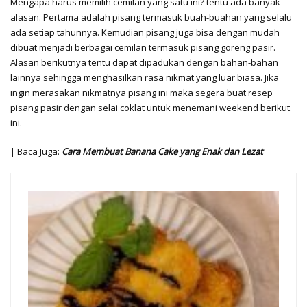
Mengapa harus memilih cemilan yang satu ini? tentu ada banyak
alasan. Pertama adalah pisang termasuk buah-buahan yang selalu
ada setiap tahunnya. Kemudian pisang juga bisa dengan mudah
dibuat menjadi berbagai cemilan termasuk pisang goreng pasir.
Alasan berikutnya tentu dapat dipadukan dengan bahan-bahan
lainnya sehingga menghasilkan rasa nikmat yang luar biasa. Jika
ingin merasakan nikmatnya pisang ini maka segera buat resep
pisang pasir dengan selai coklat untuk menemani weekend berikut
ini.
| Baca Juga:
Cara Membuat Banana Cake yang Enak dan Lezat