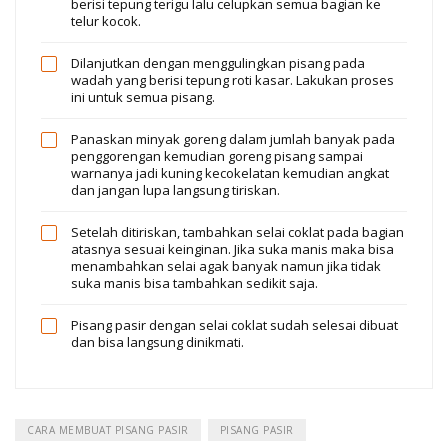
berisi tepung terigu lalu celupkan semua bagian ke
telur kocok.
Dilanjutkan dengan menggulingkan pisang pada
wadah yang berisi tepung roti kasar. Lakukan proses
ini untuk semua pisang.
Panaskan minyak goreng dalam jumlah banyak pada
penggorengan kemudian goreng pisang sampai
warnanya jadi kuning kecokelatan kemudian angkat
dan jangan lupa langsung tiriskan.
Setelah ditiriskan, tambahkan selai coklat pada bagian
atasnya sesuai keinginan. Jika suka manis maka bisa
menambahkan selai agak banyak namun jika tidak
suka manis bisa tambahkan sedikit saja.
Pisang pasir dengan selai coklat sudah selesai dibuat
dan bisa langsung dinikmati.
CARA MEMBUAT PISANG PASIR
PISANG PASIR