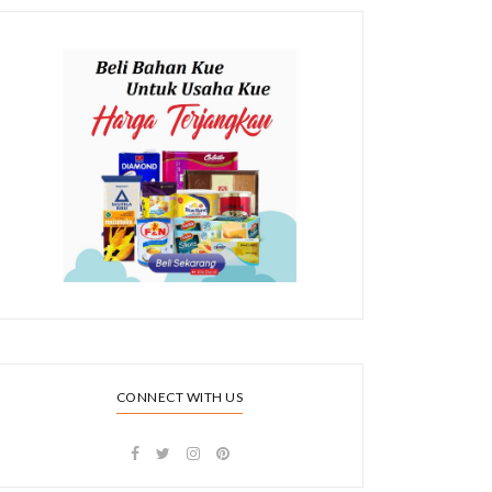
CONNECT WITH US