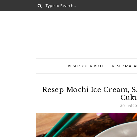
RESEP KUE & ROTI
RESEP MAS
Resep Mochi Ice Cream, Sa
Cuk
30 Juni 2