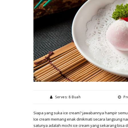
Serves: 8 Buah
Pre
Siapa yang suka ice cream? jawabannya hampir semua 
Ice cream memang enak dinikmati secara langsung nam
satunya adalah mochi ice cream yang sekarang bisa 