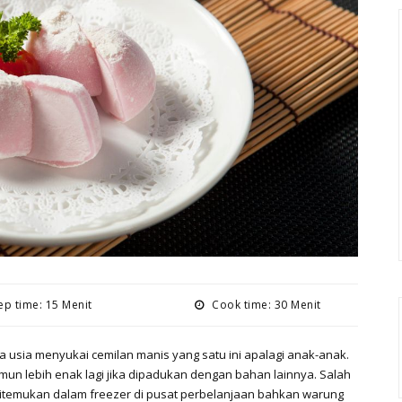
p time: 15 Menit
Cook time: 30 Menit
usia menyukai cemilan manis yang satu ini apalagi anak-anak.
un lebih enak lagi jika dipadukan dengan bahan lainnya. Salah
ditemukan dalam freezer di pusat perbelanjaan bahkan warung