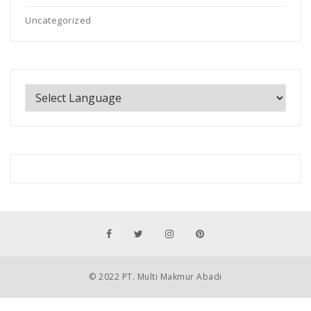
Uncategorized
© 2022 PT. Multi Makmur Abadi