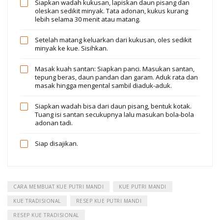
Siapkan wadah kukusan, lapiskan daun pisang dan
oleskan sedikit minyak. Tata adonan, kukus kurang
lebih selama 30 menit atau matang.
Setelah matang keluarkan dari kukusan, oles sedikit
minyak ke kue. Sisihkan.
Masak kuah santan: Siapkan panci. Masukan santan,
tepung beras, daun pandan dan garam. Aduk rata dan
masak hingga mengental sambil diaduk-aduk.
Siapkan wadah bisa dari daun pisang, bentuk kotak.
Tuang isi santan secukupnya lalu masukan bola-bola
adonan tadi.
Siap disajikan.
CARA MEMBUAT KUE PUTRI MANDI
KUE PUTRI MANDI
KUE TRADISIONAL
RESEP KUE PUTRI MANDI
RESEP KUE TRADISIONAL