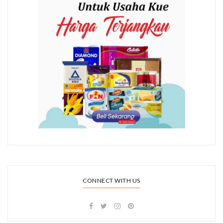
CONNECT WITH US