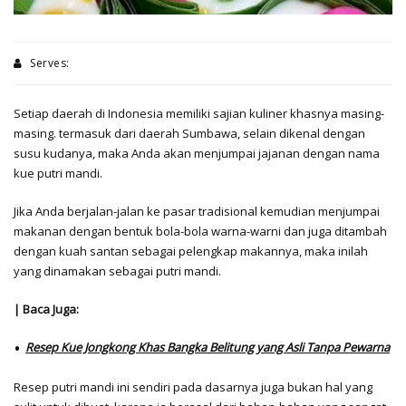
Serves:
Setiap daerah di Indonesia memiliki sajian kuliner khasnya masing-
masing. termasuk dari daerah Sumbawa, selain dikenal dengan
susu kudanya, maka Anda akan menjumpai jajanan dengan nama
kue putri mandi.
Jika Anda berjalan-jalan ke pasar tradisional kemudian menjumpai
makanan dengan bentuk bola-bola warna-warni dan juga ditambah
dengan kuah santan sebagai pelengkap makannya, maka inilah
yang dinamakan sebagai putri mandi.
| Baca Juga:
Resep Kue Jongkong Khas Bangka Belitung yang Asli Tanpa Pewarna
Resep putri mandi ini sendiri pada dasarnya juga bukan hal yang