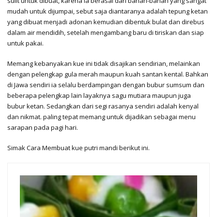
sulit untuk dibuat, karena ia berasal dari bahan-bahan yang sangat
mudah untuk dijumpai, sebut saja diantaranya adalah tepung ketan
yang dibuat menjadi adonan kemudian dibentuk bulat dan direbus
dalam air mendidih, setelah mengambang baru di tiriskan dan siap
untuk pakai.
Memang kebanyakan kue ini tidak disajikan sendirian, melainkan
dengan pelengkap gula merah maupun kuah santan kental. Bahkan
di Jawa sendiri ia selalu berdampingan dengan bubur sumsum dan
beberapa pelengkap lain layaknya sagu mutiara maupun juga
bubur ketan. Sedangkan dari segi rasanya sendiri adalah kenyal
dan nikmat. paling tepat memang untuk dijadikan sebagai menu
sarapan pada pagi hari.
Simak Cara Membuat kue putri mandi berikut ini.