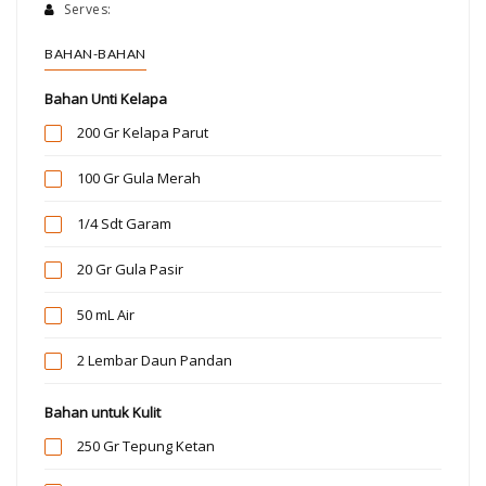
Serves:
BAHAN-BAHAN
Bahan Unti Kelapa
200 Gr
Kelapa Parut
100 Gr
Gula Merah
1/4 Sdt
Garam
20 Gr
Gula Pasir
50 mL
Air
2 Lembar
Daun Pandan
Bahan untuk Kulit
250 Gr
Tepung Ketan