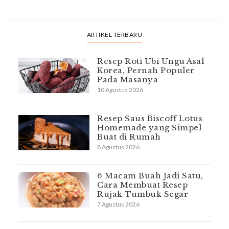
ARTIKEL TERBARU
Resep Roti Ubi Ungu Asal
Korea, Pernah Populer
Pada Masanya
10 Agustus 2026
Resep Saus Biscoff Lotus
Homemade yang Simpel
Buat di Rumah
8 Agustus 2026
6 Macam Buah Jadi Satu,
Cara Membuat Resep
Rujak Tumbuk Segar
7 Agustus 2026