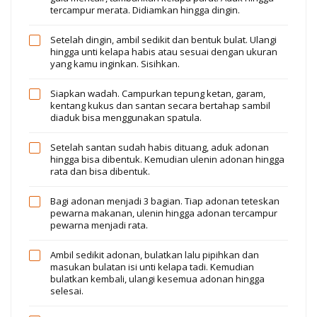
tercampur merata. Didiamkan hingga dingin.
Setelah dingin, ambil sedikit dan bentuk bulat. Ulangi
hingga unti kelapa habis atau sesuai dengan ukuran
yang kamu inginkan. Sisihkan.
Siapkan wadah. Campurkan tepung ketan, garam,
kentang kukus dan santan secara bertahap sambil
diaduk bisa menggunakan spatula.
Setelah santan sudah habis dituang, aduk adonan
hingga bisa dibentuk. Kemudian ulenin adonan hingga
rata dan bisa dibentuk.
Bagi adonan menjadi 3 bagian. Tiap adonan teteskan
pewarna makanan, ulenin hingga adonan tercampur
pewarna menjadi rata.
Ambil sedikit adonan, bulatkan lalu pipihkan dan
masukan bulatan isi unti kelapa tadi. Kemudian
bulatkan kembali, ulangi kesemua adonan hingga
selesai.