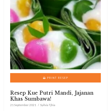
PRINT RESEP
Resep Kue Putri Mandi, Jajanan
Khas Sumbawa!
21 September 2021
Syilvia Tjhia